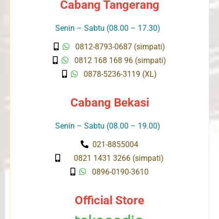
Cabang Tangerang
Senin – Sabtu (08.00 – 17.30)
0812-8793-0687 (simpati)
0812 168 168 96 (simpati)
0878-5236-3119 (XL)
Cabang Bekasi
Senin – Sabtu (08.00 – 19.00)
021-8855004
0821 1431 3266 (simpati)
0896-0190-3610
Official Store