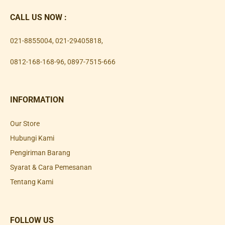
CALL US NOW :
021-8855004
,
021-29405818
,
0812-168-168-96
,
0897-7515-666
INFORMATION
Our Store
Hubungi Kami
Pengiriman Barang
Syarat & Cara Pemesanan
Tentang Kami
FOLLOW US