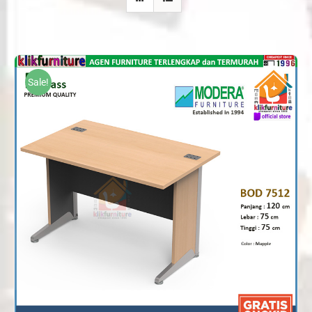
Sale!