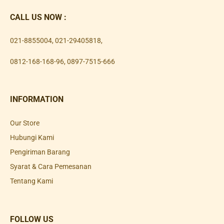
CALL US NOW :
021-8855004
,
021-29405818
,
0812-168-168-96
,
0897-7515-666
INFORMATION
Our Store
Hubungi Kami
Pengiriman Barang
Syarat & Cara Pemesanan
Tentang Kami
FOLLOW US