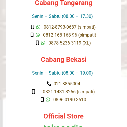
Cabang Tangerang
Senin – Sabtu (08.00 – 17.30)
0812-8793-0687 (simpati)
0812 168 168 96 (simpati)
0878-5236-3119 (XL)
Cabang Bekasi
Senin – Sabtu (08.00 – 19.00)
021-8855004
0821 1431 3266 (simpati)
0896-0190-3610
Official Store