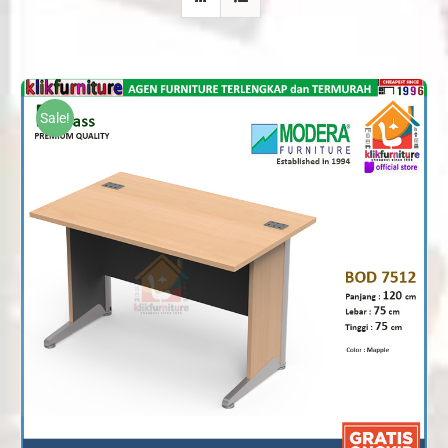
Sale!