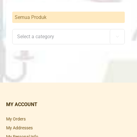
Semua Produk

MY ACCOUNT
My Orders
My Addresses
My Personal Info