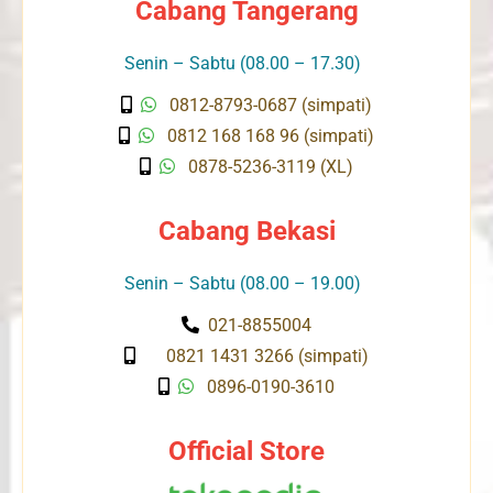
Cabang Tangerang
Senin – Sabtu (08.00 – 17.30)
0812-8793-0687 (simpati)
0812 168 168 96 (simpati)
0878-5236-3119 (XL)
Cabang Bekasi
Senin – Sabtu (08.00 – 19.00)
021-8855004
0821 1431 3266 (simpati)
0896-0190-3610
Official Store