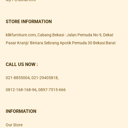
STORE INFORMATION
klikfurniture.com, Cabang Bekasi : Jalan Pemuda No 9, Dekat
Pasar Kranji/ Bintara Sebrang Apotik Pemuda 30 Bekasi Barat
CALL US NOW :
021-8855004
,
021-29405818
,
0812-168-168-96
,
0897-7515-666
INFORMATION
Our Store