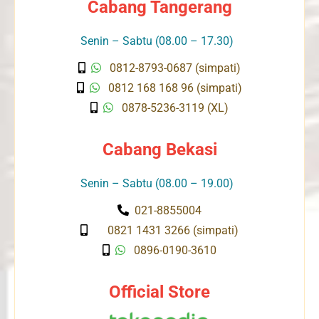
Cabang Tangerang
Senin – Sabtu (08.00 – 17.30)
0812-8793-0687 (simpati)
0812 168 168 96 (simpati)
0878-5236-3119 (XL)
Cabang Bekasi
Senin – Sabtu (08.00 – 19.00)
021-8855004
0821 1431 3266 (simpati)
0896-0190-3610
Official Store