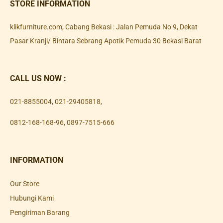
STORE INFORMATION
klikfurniture.com, Cabang Bekasi : Jalan Pemuda No 9, Dekat
Pasar Kranji/ Bintara Sebrang Apotik Pemuda 30 Bekasi Barat
CALL US NOW :
021-8855004
,
021-29405818
,
0812-168-168-96
,
0897-7515-666
INFORMATION
Our Store
Hubungi Kami
Pengiriman Barang