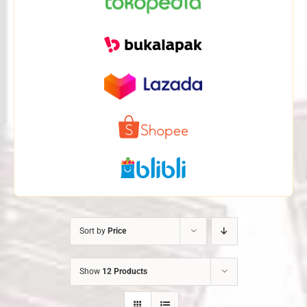
Sort by
Price
Show
12 Products