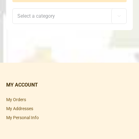

MY ACCOUNT
My Orders
My Addresses
My Personal Info