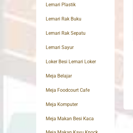
Lemari Plastik
Lemari Rak Buku
Lemari Rak Sepatu
Lemari Sayur
Loker Besi Lemari Loker
Meja Belajar
Meja Foodcourt Cafe
Meja Komputer
Meja Makan Besi Kaca
Meja Makan Kayu Knock