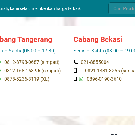
Search
murah, kami selalu memberikan harga terbaik
for:
bang Tangerang
Cabang Bekasi
n – Sabtu (08.00 – 17.30)
Senin – Sabtu (08.00 – 19.0
0812-8793-0687 (simpati)
021-8855004
0812 168 168 96 (simpati)
0821 1431 3266 (simpa
0878-5236-3119 (XL)
0896-0190-3610