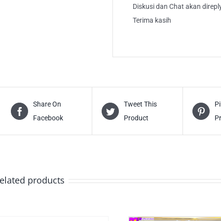
Diskusi dan Chat akan direp
Terima kasih
Share On
Tweet This
Pi
Facebook
Product
P
elated products