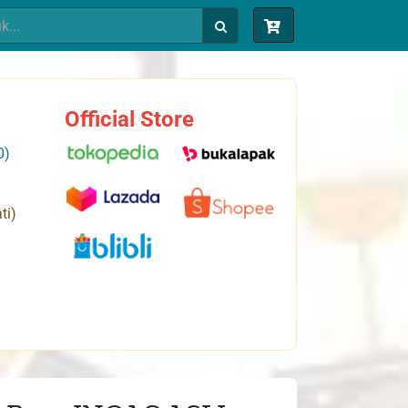
Official Store
0)
ti)