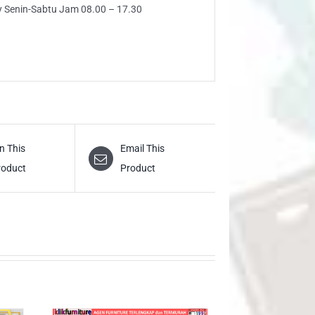
ly Senin-Sabtu Jam 08.00 – 17.30
n This
Email This
roduct
Product