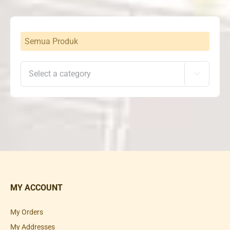
Rp3,060,000
Semua Produk

MY ACCOUNT
My Orders
My Addresses