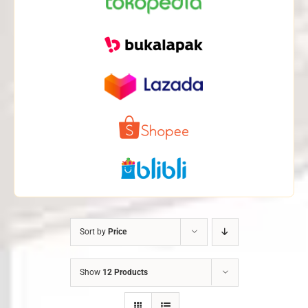
Sort by
Price
Show
12 Products