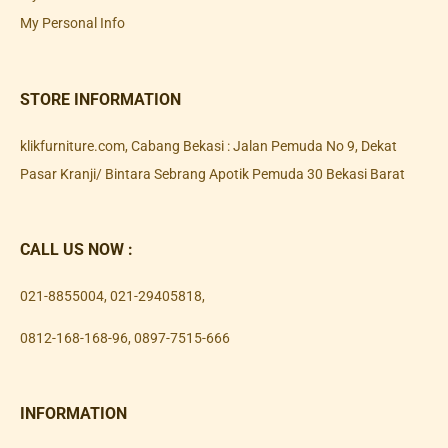
My Personal Info
STORE INFORMATION
klikfurniture.com, Cabang Bekasi : Jalan Pemuda No 9, Dekat
Pasar Kranji/ Bintara Sebrang Apotik Pemuda 30 Bekasi Barat
CALL US NOW :
021-8855004
,
021-29405818
,
0812-168-168-96
,
0897-7515-666
INFORMATION