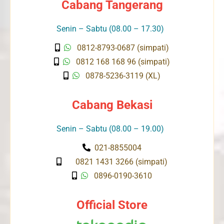
Cabang Tangerang
Senin – Sabtu (08.00 – 17.30)
0812-8793-0687 (simpati)
0812 168 168 96 (simpati)
0878-5236-3119 (XL)
Cabang Bekasi
Senin – Sabtu (08.00 – 19.00)
021-8855004
0821 1431 3266 (simpati)
0896-0190-3610
Official Store