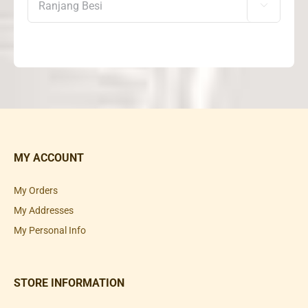

MY ACCOUNT
My Orders
My Addresses
My Personal Info
STORE INFORMATION