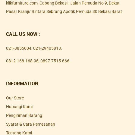
klikfurniture.com, Cabang Bekasi : Jalan Pemuda No 9, Dekat
Pasar Kranji/ Bintara Sebrang Apotik Pemuda 30 Bekasi Barat
CALL US NOW :
021-8855004
,
021-29405818
,
0812-168-168-96
,
0897-7515-666
INFORMATION
Our Store
Hubungi Kami
Pengiriman Barang
Syarat & Cara Pemesanan
Tentang Kami