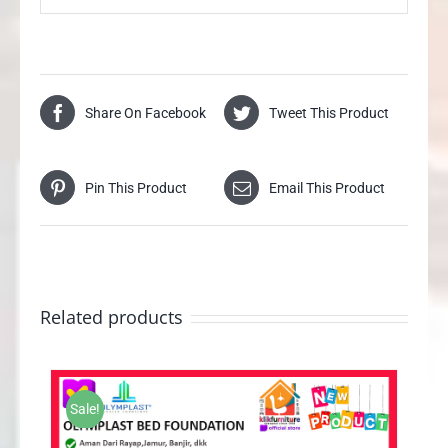
Share On Facebook
Tweet This Product
Pin This Product
Email This Product
Related products
Sale!