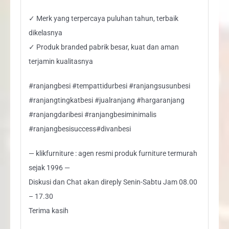
✓ Merk yang terpercaya puluhan tahun, terbaik
dikelasnya
✓ Produk branded pabrik besar, kuat dan aman
terjamin kualitasnya
#ranjangbesi #tempattidurbesi #ranjangsusunbesi
#ranjangtingkatbesi #jualranjang #hargaranjang
#ranjangdaribesi #ranjangbesiminimalis
#ranjangbesisuccess#divanbesi
— klikfurniture : agen resmi produk furniture termurah
sejak 1996 —
Diskusi dan Chat akan direply Senin-Sabtu Jam 08.00
– 17.30
Terima kasih