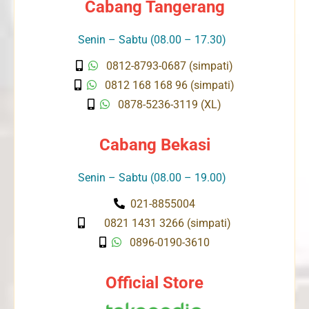
Cabang Tangerang
Senin – Sabtu (08.00 – 17.30)
0812-8793-0687 (simpati)
0812 168 168 96 (simpati)
0878-5236-3119 (XL)
Cabang Bekasi
Senin – Sabtu (08.00 – 19.00)
021-8855004
0821 1431 3266 (simpati)
0896-0190-3610
Official Store