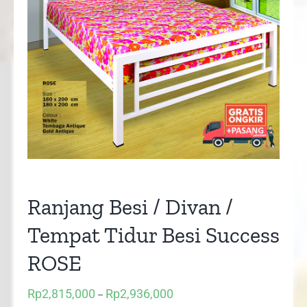
Ranjang Besi / Divan /
Tempat Tidur Besi Success
ROSE
Rp
2,815,000
Rp
2,936,000
Price
–