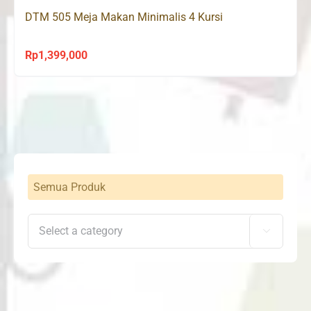
DTM 505 Meja Makan Minimalis 4 Kursi
Rp
1,399,000
Semua Produk
