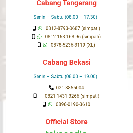
Cabang Tangerang
Senin – Sabtu (08.00 – 17.30)
0812-8793-0687 (simpati)
0812 168 168 96 (simpati)
0878-5236-3119 (XL)
Cabang Bekasi
Senin – Sabtu (08.00 – 19.00)
021-8855004
0821 1431 3266 (simpati)
0896-0190-3610
Official Store