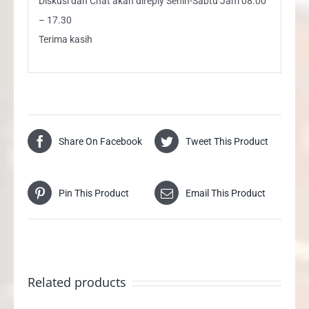
Diskusi dan Chat akan direply Senin-Sabtu Jam 08.00
– 17.30
Terima kasih
Share On Facebook
Tweet This Product
Pin This Product
Email This Product
Related products