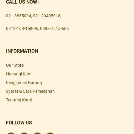
CALL US NOW :
021-8855004
,
021-29405818
,
0812-168-168-96
,
0897-7515-666
INFORMATION
Our Store
Hubungi Kami
Pengiriman Barang
Syarat & Cara Pemesanan
Tentang Kami
FOLLOW US