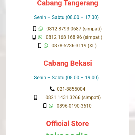
Cabang Tangerang
Senin – Sabtu (08.00 – 17.30)
0812-8793-0687 (simpati)
0812 168 168 96 (simpati)
0878-5236-3119 (XL)
Cabang Bekasi
Senin – Sabtu (08.00 – 19.00)
021-8855004
0821 1431 3266 (simpati)
0896-0190-3610
Official Store