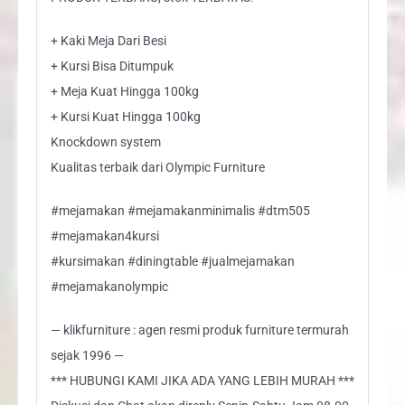
+ Kaki Meja Dari Besi
+ Kursi Bisa Ditumpuk
+ Meja Kuat Hingga 100kg
+ Kursi Kuat Hingga 100kg
Knockdown system
Kualitas terbaik dari Olympic Furniture
#mejamakan #mejamakanminimalis #dtm505
#mejamakan4kursi
#kursimakan #diningtable #jualmejamakan
#mejamakanolympic
— klikfurniture : agen resmi produk furniture termurah
sejak 1996 —
*** HUBUNGI KAMI JIKA ADA YANG LEBIH MURAH ***