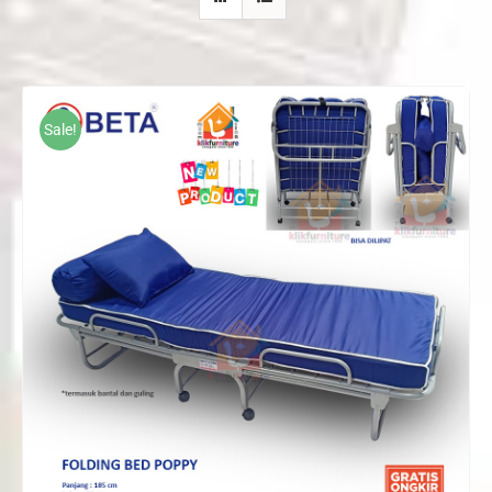
Sale!