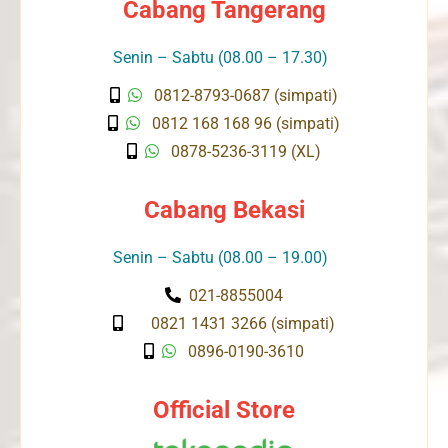
Cabang Tangerang
Senin – Sabtu (08.00 – 17.30)
0812-8793-0687 (simpati)
0812 168 168 96 (simpati)
0878-5236-3119 (XL)
Cabang Bekasi
Senin – Sabtu (08.00 – 19.00)
021-8855004
0821 1431 3266 (simpati)
0896-0190-3610
Official Store