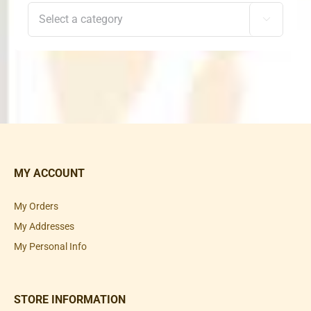

MY ACCOUNT
My Orders
My Addresses
My Personal Info
STORE INFORMATION