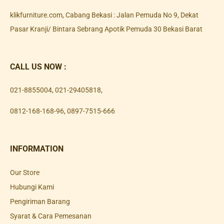
klikfurniture.com, Cabang Bekasi : Jalan Pemuda No 9, Dekat
Pasar Kranji/ Bintara Sebrang Apotik Pemuda 30 Bekasi Barat
CALL US NOW :
021-8855004
,
021-29405818
,
0812-168-168-96
,
0897-7515-666
INFORMATION
Our Store
Hubungi Kami
Pengiriman Barang
Syarat & Cara Pemesanan