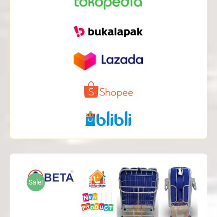
Sale!