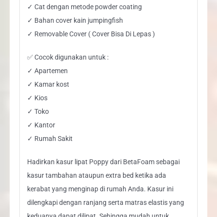
✓ Cat dengan metode powder coating
✓ Bahan cover kain jumpingfish
✓ Removable Cover ( Cover Bisa Di Lepas )
✅ Cocok digunakan untuk :
✓ Apartemen
✓ Kamar kost
✓ Kios
✓ Toko
✓ Kantor
✓ Rumah Sakit
Hadirkan kasur lipat Poppy dari BetaFoam sebagai
kasur tambahan ataupun extra bed ketika ada
kerabat yang menginap di rumah Anda. Kasur ini
dilengkapi dengan ranjang serta matras elastis yang
keduanya dapat dilipat. Sehingga mudah untuk