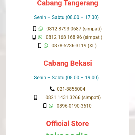
Cabang Tangerang
Senin – Sabtu (08.00 – 17.30)
0812-8793-0687 (simpati)
0812 168 168 96 (simpati)
0878-5236-3119 (XL)
Cabang Bekasi
Senin – Sabtu (08.00 – 19.00)
021-8855004
0821 1431 3266 (simpati)
0896-0190-3610
Official Store