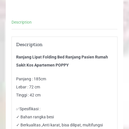
Sakit
Kos
Apartemen
Description
POPPY
quantity
Description
Ranjang Lipat Folding Bed Ranjang Pasien Rumah
Sakit Kos Apartemen POPPY
Panjang : 185cm
Lebar : 72 cm
Tinggi : 42 cm
✅Spesifikasi :
✓ Bahan rangka besi
✓ Berkualitas ,Anti karat, bisa dilipat, multifungsi