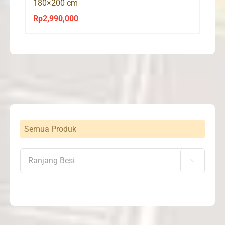
180×200 cm
Rp
2,990,000
Semua Produk
