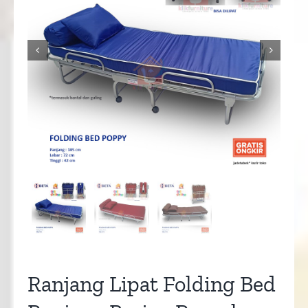


Ranjang Lipat Folding Bed