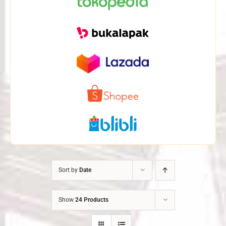
Sort by
Date
Show
24 Products