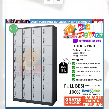
Sale!