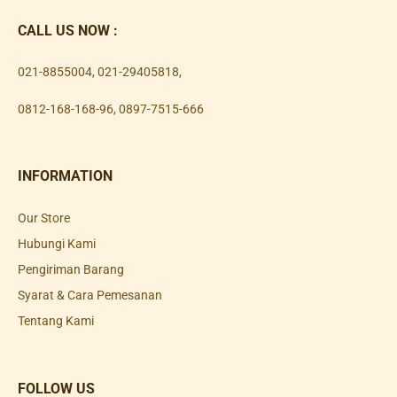
CALL US NOW :
021-8855004
,
021-29405818
,
0812-168-168-96
,
0897-7515-666
INFORMATION
Our Store
Hubungi Kami
Pengiriman Barang
Syarat & Cara Pemesanan
Tentang Kami
FOLLOW US