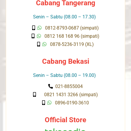
Cabang Tangerang
Senin – Sabtu (08.00 – 17.30)
0812-8793-0687 (simpati)
0812 168 168 96 (simpati)
0878-5236-3119 (XL)
Cabang Bekasi
Senin – Sabtu (08.00 – 19.00)
021-8855004
0821 1431 3266 (simpati)
0896-0190-3610
Official Store