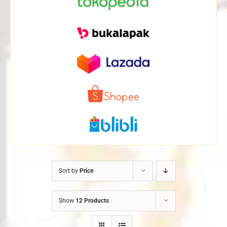
Sort by
Price
Show
12 Products