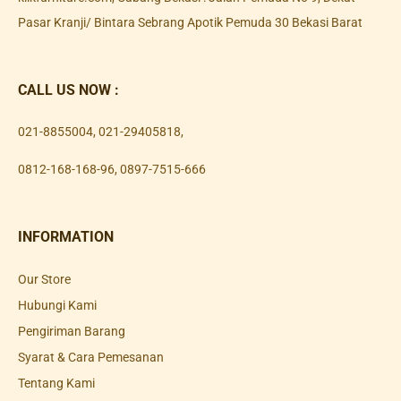
Pasar Kranji/ Bintara Sebrang Apotik Pemuda 30 Bekasi Barat
CALL US NOW :
021-8855004
,
021-29405818
,
0812-168-168-96
,
0897-7515-666
INFORMATION
Our Store
Hubungi Kami
Pengiriman Barang
Syarat & Cara Pemesanan
Tentang Kami