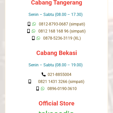
Cabang Tangerang
Senin – Sabtu (08.00 – 17.30)
0812-8793-0687 (simpati)
0812 168 168 96 (simpati)
0878-5236-3119 (XL)
Cabang Bekasi
Senin – Sabtu (08.00 – 19.00)
021-8855004
0821 1431 3266 (simpati)
0896-0190-3610
Official Store