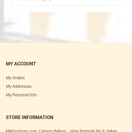
MY ACCOUNT
My Orders
My Addresses
My Personal Info
STORE INFORMATION
klikfurniture.com, Cabang Bekasi : Jalan Pemuda No 9, Dekat