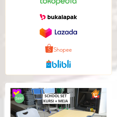
Sale!