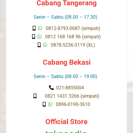
Cabang Tangerang
Senin – Sabtu (08.00 – 17.30)
0812-8793-0687 (simpati)
0812 168 168 96 (simpati)
0878-5236-3119 (XL)
Cabang Bekasi
Senin – Sabtu (08.00 – 19.00)
021-8855004
0821 1431 3266 (simpati)
0896-0190-3610
Official Store