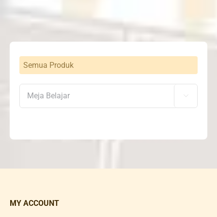
Semua Produk

MY ACCOUNT