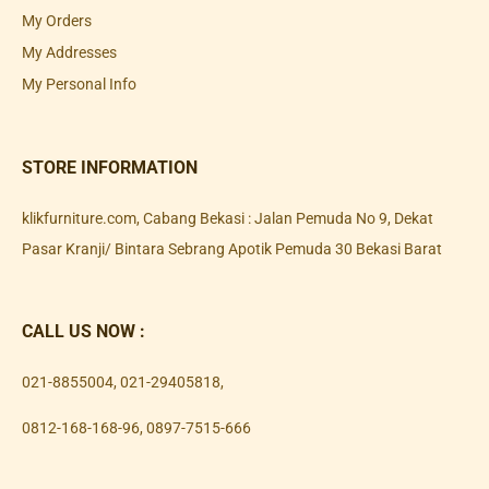
My Orders
My Addresses
My Personal Info
STORE INFORMATION
klikfurniture.com, Cabang Bekasi : Jalan Pemuda No 9, Dekat
Pasar Kranji/ Bintara Sebrang Apotik Pemuda 30 Bekasi Barat
CALL US NOW :
021-8855004
,
021-29405818
,
0812-168-168-96
,
0897-7515-666