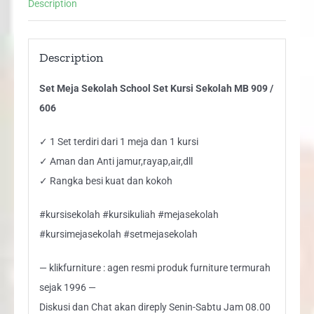
Description
quantity
Description
Set Meja Sekolah School Set Kursi Sekolah MB 909 /
606
✓ 1 Set terdiri dari 1 meja dan 1 kursi
✓ Aman dan Anti jamur,rayap,air,dll
✓ Rangka besi kuat dan kokoh
#kursisekolah #kursikuliah #mejasekolah
#kursimejasekolah #setmejasekolah
— klikfurniture : agen resmi produk furniture termurah
sejak 1996 —
Diskusi dan Chat akan direply Senin-Sabtu Jam 08.00