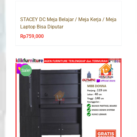
STACEY DC Meja Belajar / Meja Kerja / Meja
Laptop Bisa Diputar
Rp
759,000
Sale!