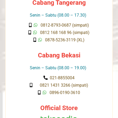
Cabang Tangerang
Senin – Sabtu (08.00 – 17.30)
0812-8793-0687 (simpati)
0812 168 168 96 (simpati)
0878-5236-3119 (XL)
Cabang Bekasi
Senin – Sabtu (08.00 – 19.00)
021-8855004
0821 1431 3266 (simpati)
0896-0190-3610
Official Store