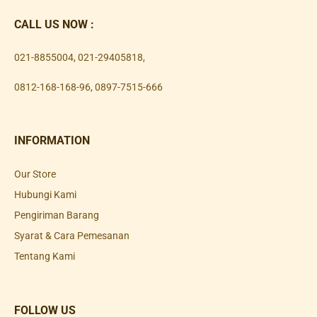
CALL US NOW :
021-8855004
,
021-29405818
,
0812-168-168-96
,
0897-7515-666
INFORMATION
Our Store
Hubungi Kami
Pengiriman Barang
Syarat & Cara Pemesanan
Tentang Kami
FOLLOW US