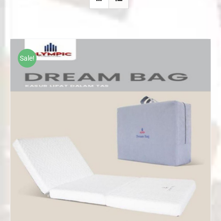
Sale!