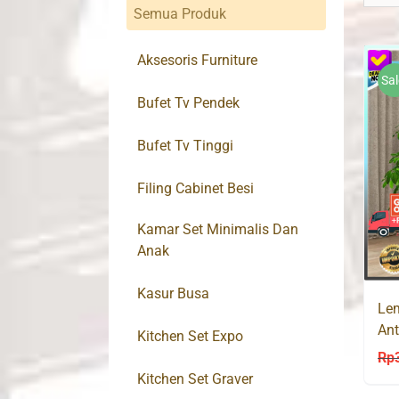
Semua Produk
Aksesoris Furniture
Sal
Bufet Tv Pendek
Bufet Tv Tinggi
Filing Cabinet Besi
Kamar Set Minimalis Dan
Anak
Kasur Busa
Lem
Ant
Kitchen Set Expo
AK
Rp
Kitchen Set Graver