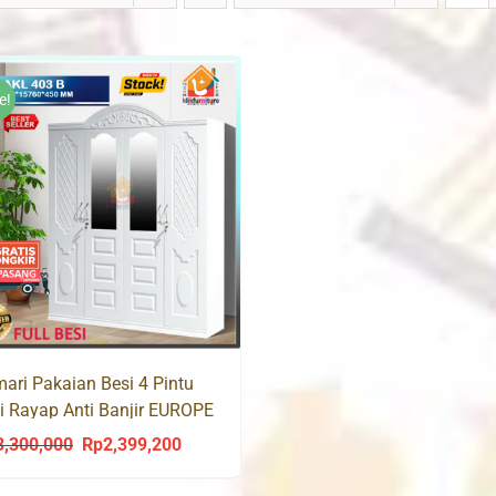
e!
ari Pakaian Besi 4 Pintu
i Rayap Anti Banjir EUROPE
L 403
3,300,000
Rp
2,399,200
Original
Current
price
price