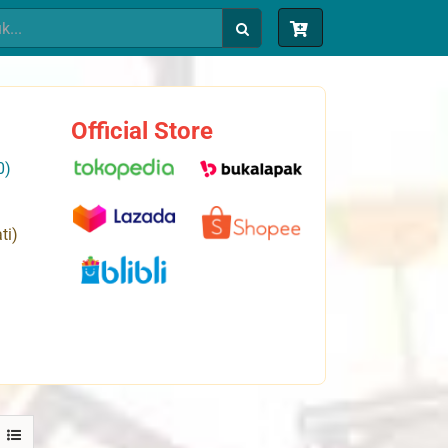
Official Store
0)
ti)