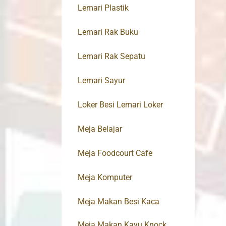
Lemari Plastik
Lemari Rak Buku
Lemari Rak Sepatu
Lemari Sayur
Loker Besi Lemari Loker
Meja Belajar
Meja Foodcourt Cafe
Meja Komputer
Meja Makan Besi Kaca
Meja Makan Kayu Knock