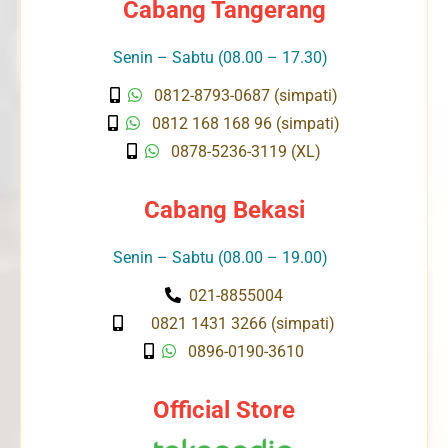
Cabang Tangerang
Senin – Sabtu (08.00 – 17.30)
0812-8793-0687 (simpati)
0812 168 168 96 (simpati)
0878-5236-3119 (XL)
Cabang Bekasi
Senin – Sabtu (08.00 – 19.00)
021-8855004
0821 1431 3266 (simpati)
0896-0190-3610
Official Store