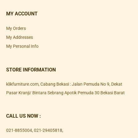
MY ACCOUNT
My Orders
My Addresses
My Personal Info
STORE INFORMATION
klikfurniture.com, Cabang Bekasi : Jalan Pemuda No 9, Dekat
Pasar Kranji/ Bintara Sebrang Apotik Pemuda 30 Bekasi Barat
CALL US NOW :
021-8855004
,
021-29405818
,