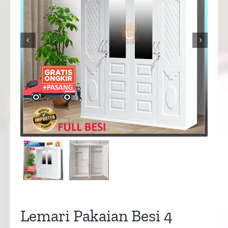


Lemari Pakaian Besi 4