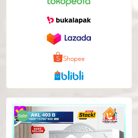
Sale!