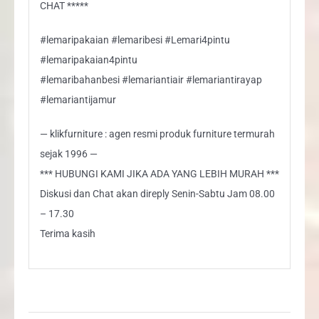
CHAT *****
#lemaripakaian #lemaribesi #Lemari4pintu
#lemaripakaian4pintu
#lemaribahanbesi #lemariantiair #lemariantirayap
#lemariantijamur
— klikfurniture : agen resmi produk furniture termurah
sejak 1996 —
*** HUBUNGI KAMI JIKA ADA YANG LEBIH MURAH ***
Diskusi dan Chat akan direply Senin-Sabtu Jam 08.00
– 17.30
Terima kasih