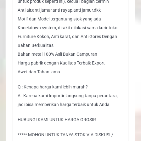
untuk produk seperti ini), kecuali bagian cermin
Anti air,anti jamur,anti rayap,anti jamur,dkk
Motif dan Model tergantung stok yang ada
Knockdown system, dirakit dilokasi sama kurir toko
Furniture Kokoh, Anti karat, dan Anti Gores Dengan
Bahan Berkualitas
Bahan metal 100% Asli Bukan Campuran
Harga pabrik dengan Kualitas Terbaik Export
Awet dan Tahan lama
Q : Kenapa harga kami lebih murah?
A : Karena kami Importir langsung tanpa perantara,
jadi bisa memberikan harga terbaik untuk Anda
HUBUNGI KAMI UNTUK HARGA GROSIR
***** MOHON UNTUK TANYA STOK VIA DISKUSI /