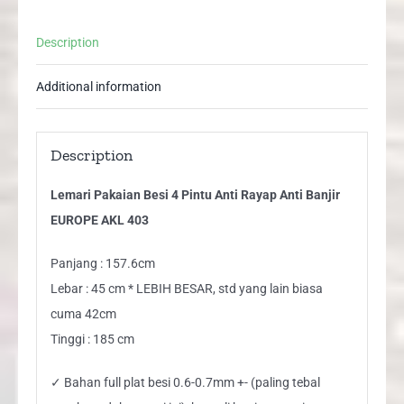
Banjir
EUROPE
Description
AKL
403
Additional information
quantity
Description
Lemari Pakaian Besi 4 Pintu Anti Rayap Anti Banjir
EUROPE AKL 403
Panjang : 157.6cm
Lebar : 45 cm * LEBIH BESAR, std yang lain biasa
cuma 42cm
Tinggi : 185 cm
✓ Bahan full plat besi 0.6-0.7mm +- (paling tebal