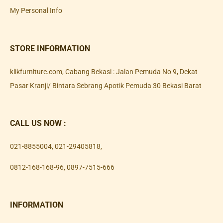
My Personal Info
STORE INFORMATION
klikfurniture.com, Cabang Bekasi : Jalan Pemuda No 9, Dekat
Pasar Kranji/ Bintara Sebrang Apotik Pemuda 30 Bekasi Barat
CALL US NOW :
021-8855004
,
021-29405818
,
0812-168-168-96
,
0897-7515-666
INFORMATION