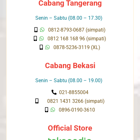
Cabang Tangerang
Senin – Sabtu (08.00 – 17.30)
0812-8793-0687 (simpati)
0812 168 168 96 (simpati)
0878-5236-3119 (XL)
Cabang Bekasi
Senin – Sabtu (08.00 – 19.00)
021-8855004
0821 1431 3266 (simpati)
0896-0190-3610
Official Store