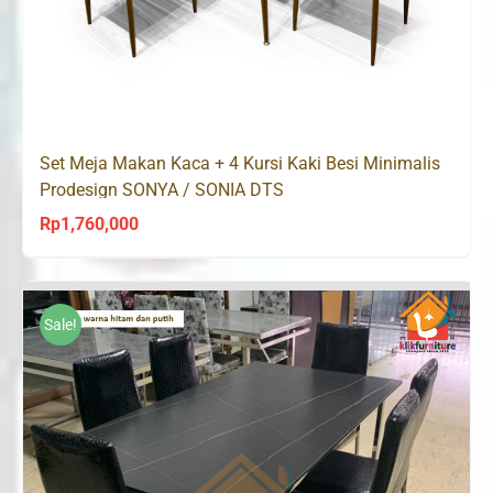
Set Meja Makan Kaca + 4 Kursi Kaki Besi Minimalis
Prodesign SONYA / SONIA DTS
Rp
1,760,000
Sale!