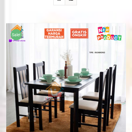
Sale!