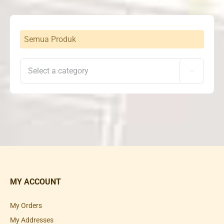
Semua Produk

MY ACCOUNT
My Orders
My Addresses