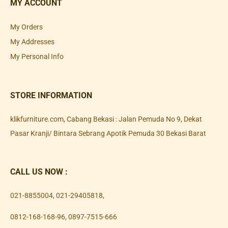
MY ACCOUNT
My Orders
My Addresses
My Personal Info
STORE INFORMATION
klikfurniture.com, Cabang Bekasi : Jalan Pemuda No 9, Dekat
Pasar Kranji/ Bintara Sebrang Apotik Pemuda 30 Bekasi Barat
CALL US NOW :
021-8855004
,
021-29405818
,
0812-168-168-96
,
0897-7515-666