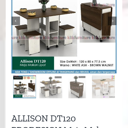


ALLISON DT120