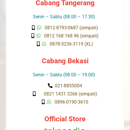
Cabang Tangerang
Senin – Sabtu (08.00 – 17.30)
0812-8793-0687 (simpati)
0812 168 168 96 (simpati)
0878-5236-3119 (XL)
Cabang Bekasi
Senin – Sabtu (08.00 – 19.00)
021-8855004
0821 1431 3266 (simpati)
0896-0190-3610
Official Store