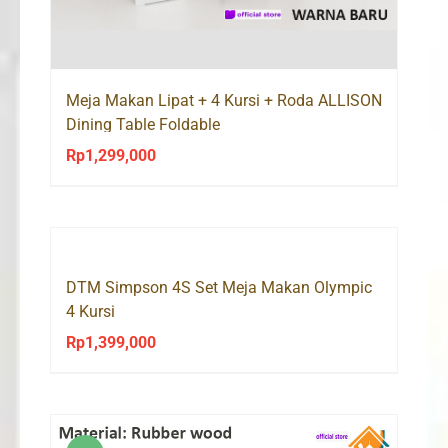
Meja Makan Lipat + 4 Kursi + Roda ALLISON
Dining Table Foldable
Rp
1,299,000
DTM Simpson 4S Set Meja Makan Olympic
4 Kursi
Rp
1,399,000