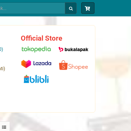
Official Store
0)
ti)