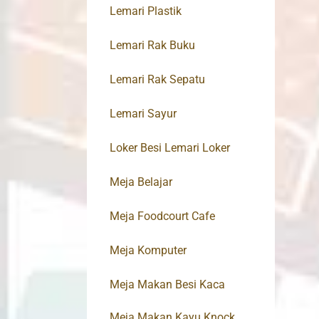
Lemari Plastik
Lemari Rak Buku
Lemari Rak Sepatu
Lemari Sayur
Loker Besi Lemari Loker
Meja Belajar
Meja Foodcourt Cafe
Meja Komputer
Meja Makan Besi Kaca
Meja Makan Kayu Knock