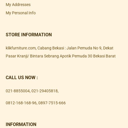
My Addresses
My Personal Info
STORE INFORMATION
klikfurniture.com, Cabang Bekasi : Jalan Pemuda No 9, Dekat
Pasar Kranji/ Bintara Sebrang Apotik Pemuda 30 Bekasi Barat
CALL US NOW :
021-8855004
,
021-29405818
,
0812-168-168-96
,
0897-7515-666
INFORMATION