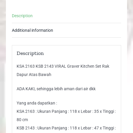
Set
Rak
Description
Dapur
Atas
Additional information
Bawah
quantity
Description
KSA 2163 KSB 2143 VIRAL Graver Kitchen Set Rak
Dapur Atas Bawah
ADA KAKI, sehingga lebih aman dari air dkk
Yang anda dapatkan :
KSA 2163 : Ukuran Panjang : 118 x Lebar : 35 x Tinggi :
80 cm
KSB 2143 : Ukuran Panjang : 118 x Lebar : 47 x Tinggi :