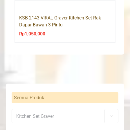
KSB 2143 VIRAL Graver Kitchen Set Rak
Dapur Bawah 3 Pintu
Rp
1,050,000
Semua Produk
