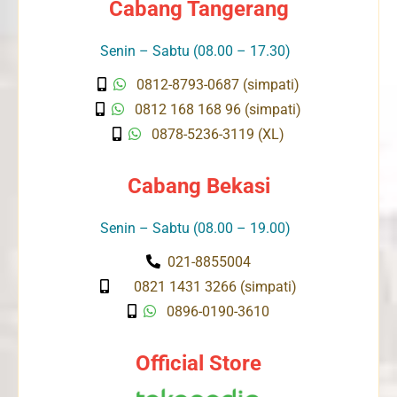
Cabang Tangerang
Senin – Sabtu (08.00 – 17.30)
0812-8793-0687 (simpati)
0812 168 168 96 (simpati)
0878-5236-3119 (XL)
Cabang Bekasi
Senin – Sabtu (08.00 – 19.00)
021-8855004
0821 1431 3266 (simpati)
0896-0190-3610
Official Store