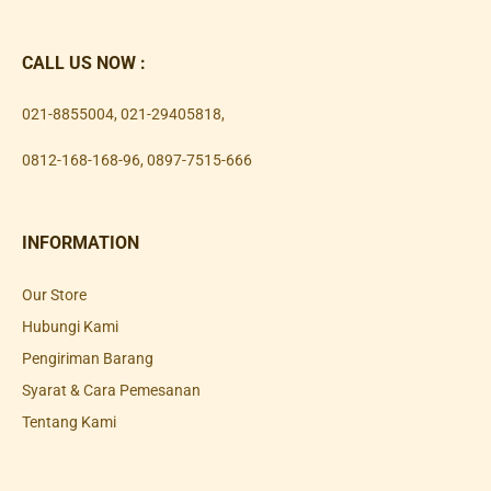
CALL US NOW :
021-8855004
,
021-29405818
,
0812-168-168-96
,
0897-7515-666
INFORMATION
Our Store
Hubungi Kami
Pengiriman Barang
Syarat & Cara Pemesanan
Tentang Kami