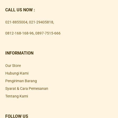
CALL US NOW :
021-8855004
,
021-29405818
,
0812-168-168-96
,
0897-7515-666
INFORMATION
Our Store
Hubungi Kami
Pengiriman Barang
Syarat & Cara Pemesanan
Tentang Kami
FOLLOW US