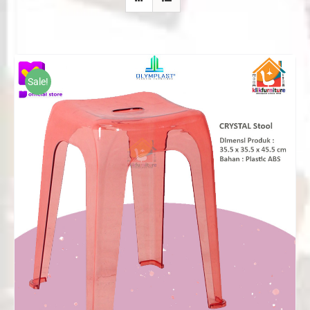
Sale!