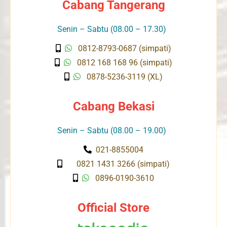
Cabang Tangerang
Senin – Sabtu (08.00 – 17.30)
0812-8793-0687 (simpati)
0812 168 168 96 (simpati)
0878-5236-3119 (XL)
Cabang Bekasi
Senin – Sabtu (08.00 – 19.00)
021-8855004
0821 1431 3266 (simpati)
0896-0190-3610
Official Store