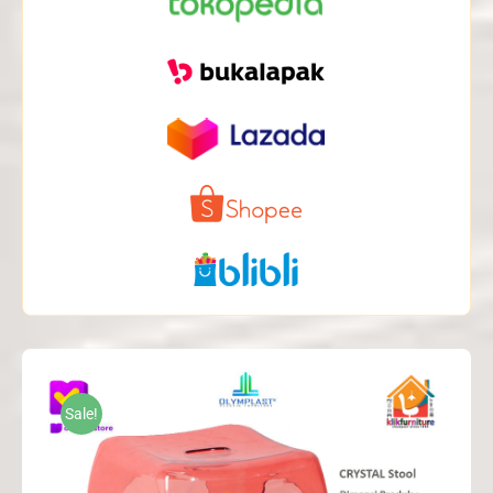
Sale!