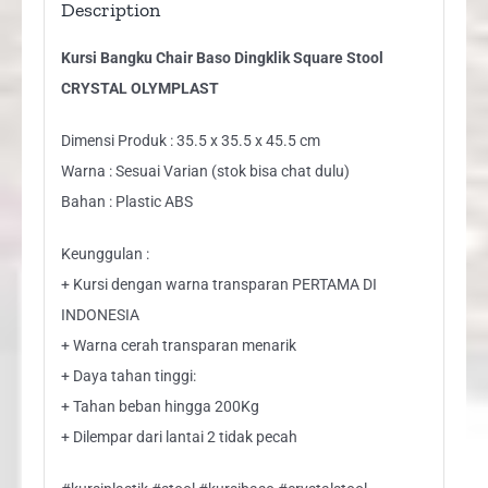
Description
Kursi Bangku Chair Baso Dingklik Square Stool
CRYSTAL OLYMPLAST
Dimensi Produk : 35.5 x 35.5 x 45.5 cm
Warna : Sesuai Varian (stok bisa chat dulu)
Bahan : Plastic ABS
Keunggulan :
+ Kursi dengan warna transparan PERTAMA DI
INDONESIA
+ Warna cerah transparan menarik
+ Daya tahan tinggi:
+ Tahan beban hingga 200Kg
+ Dilempar dari lantai 2 tidak pecah