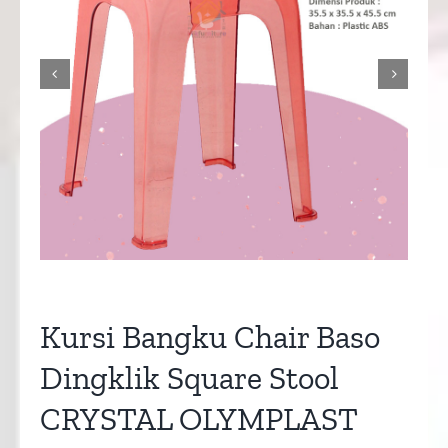


Kursi Bangku Chair Baso
Dingklik Square Stool
CRYSTAL OLYMPLAST