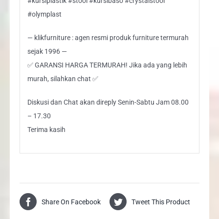
#kursiplastik #stool #kursibaso #crystalstool
#olymplast
— klikfurniture : agen resmi produk furniture termurah
sejak 1996 —
✅ GARANSI HARGA TERMURAH! Jika ada yang lebih
murah, silahkan chat ✅
Diskusi dan Chat akan direply Senin-Sabtu Jam 08.00
– 17.30
Terima kasih
Share On Facebook
Tweet This Product