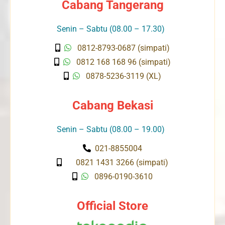
Cabang Tangerang
Senin – Sabtu (08.00 – 17.30)
0812-8793-0687 (simpati)
0812 168 168 96 (simpati)
0878-5236-3119 (XL)
Cabang Bekasi
Senin – Sabtu (08.00 – 19.00)
021-8855004
0821 1431 3266 (simpati)
0896-0190-3610
Official Store