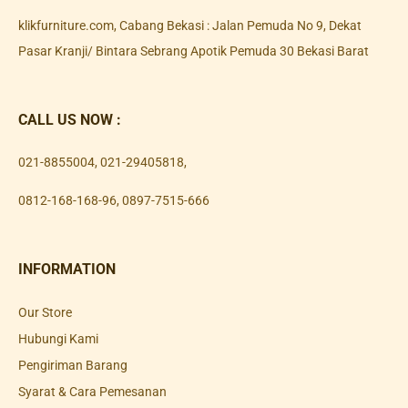
klikfurniture.com, Cabang Bekasi : Jalan Pemuda No 9, Dekat
Pasar Kranji/ Bintara Sebrang Apotik Pemuda 30 Bekasi Barat
CALL US NOW :
021-8855004
,
021-29405818
,
0812-168-168-96
,
0897-7515-666
INFORMATION
Our Store
Hubungi Kami
Pengiriman Barang
Syarat & Cara Pemesanan