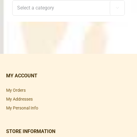

MY ACCOUNT
My Orders
My Addresses
My Personal Info
STORE INFORMATION