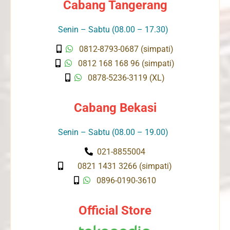
Cabang Tangerang
Senin – Sabtu (08.00 – 17.30)
0812-8793-0687 (simpati)
0812 168 168 96 (simpati)
0878-5236-3119 (XL)
Cabang Bekasi
Senin – Sabtu (08.00 – 19.00)
021-8855004
0821 1431 3266 (simpati)
0896-0190-3610
Official Store