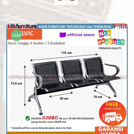
Sale!