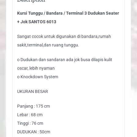
6013
Kursi Tunggu / Bandara / Terminal 3 Dudukan Seater
quantity
+ Jok SANTOS 6013
Sangat cocok untuk digunakan di bandara,rumah
sakit,terminal,dan ruang tunggu.
o Dudukan dan sandaran ada jok busa dilapis kulit
oscar, lebih nyaman
o Knockdown System
UKURAN BESAR
Panjang : 175 cm
Lebar : 68 cm
Tinggi : 76 cm
DUDUKAN : 50cm