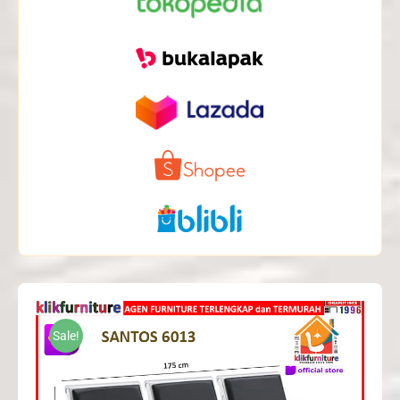
Sale!