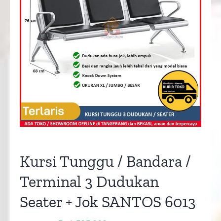
Kursi Tunggu / Bandara /
Terminal 3 Dudukan
Seater + Jok SANTOS 6013