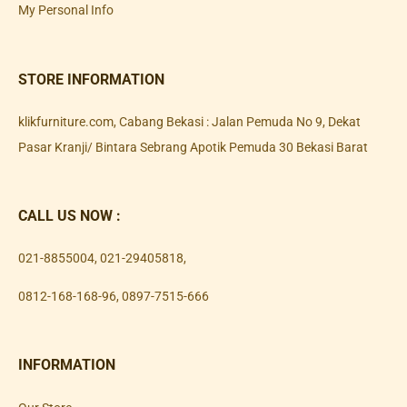
My Personal Info
STORE INFORMATION
klikfurniture.com, Cabang Bekasi : Jalan Pemuda No 9, Dekat
Pasar Kranji/ Bintara Sebrang Apotik Pemuda 30 Bekasi Barat
CALL US NOW :
021-8855004
,
021-29405818
,
0812-168-168-96
,
0897-7515-666
INFORMATION