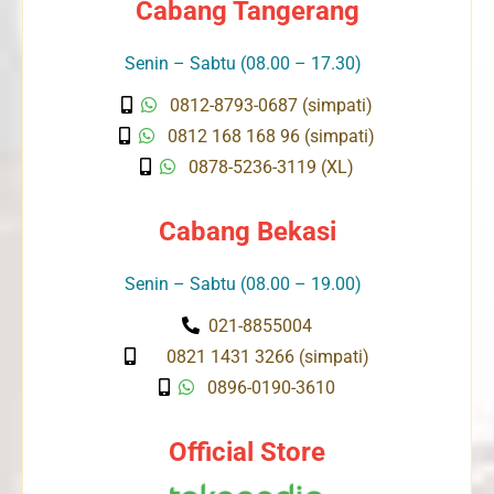
Cabang Tangerang
Senin – Sabtu (08.00 – 17.30)
0812-8793-0687 (simpati)
0812 168 168 96 (simpati)
0878-5236-3119 (XL)
Cabang Bekasi
Senin – Sabtu (08.00 – 19.00)
021-8855004
0821 1431 3266 (simpati)
0896-0190-3610
Official Store