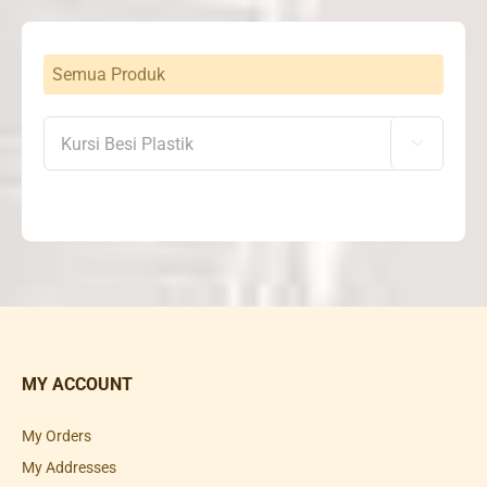
Semua Produk

MY ACCOUNT
My Orders
My Addresses