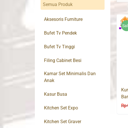
Semua Produk
Aksesoris Furniture
Sal
Bufet Tv Pendek
Bufet Tv Tinggi
Filing Cabinet Besi
Kamar Set Minimalis Dan
Anak
Kur
Kasur Busa
Bar
Rp
Kitchen Set Expo
Kitchen Set Graver