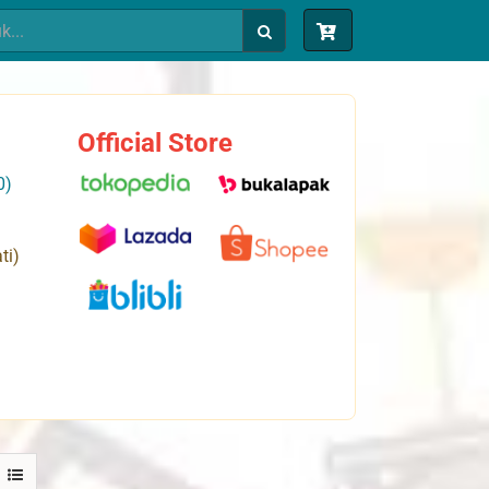
Official Store
0)
ti)