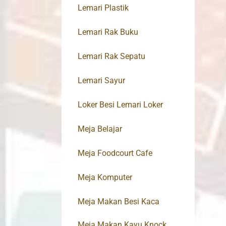
Lemari Plastik
Lemari Rak Buku
Lemari Rak Sepatu
Lemari Sayur
Loker Besi Lemari Loker
Meja Belajar
Meja Foodcourt Cafe
Meja Komputer
Meja Makan Besi Kaca
Meja Makan Kayu Knock