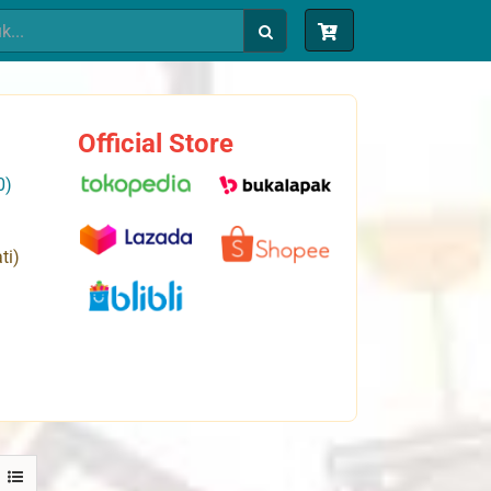
Official Store
0)
ti)