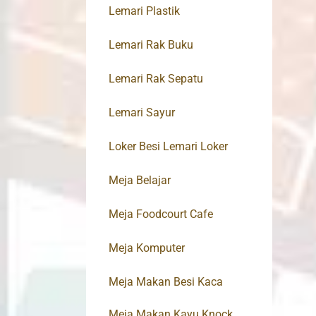
Lemari Plastik
Lemari Rak Buku
Lemari Rak Sepatu
Lemari Sayur
Loker Besi Lemari Loker
Meja Belajar
Meja Foodcourt Cafe
Meja Komputer
Meja Makan Besi Kaca
Meja Makan Kayu Knock