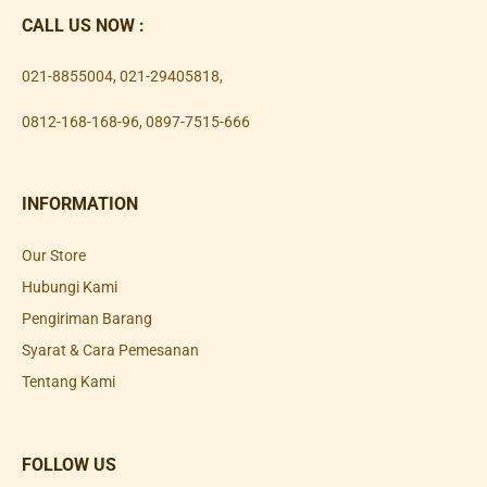
CALL US NOW :
021-8855004
,
021-29405818
,
0812-168-168-96
,
0897-7515-666
INFORMATION
Our Store
Hubungi Kami
Pengiriman Barang
Syarat & Cara Pemesanan
Tentang Kami
FOLLOW US