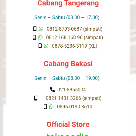
Cabang Tangerang
Senin – Sabtu (08.00 – 17.30)
0812-8793-0687 (simpati)
0812 168 168 96 (simpati)
0878-5236-3119 (XL)
Cabang Bekasi
Senin – Sabtu (08.00 – 19.00)
021-8855004
0821 1431 3266 (simpati)
0896-0190-3610
Official Store