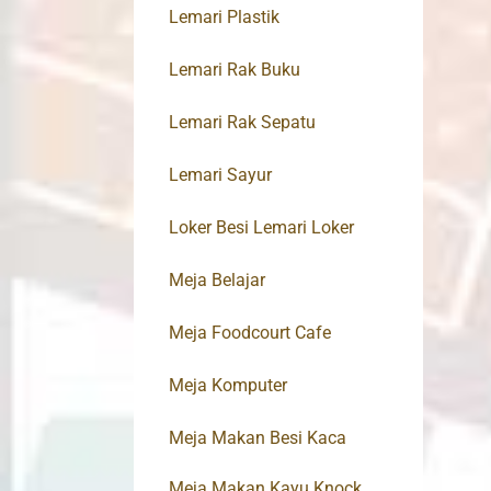
Lemari Plastik
Lemari Rak Buku
Lemari Rak Sepatu
Lemari Sayur
Loker Besi Lemari Loker
Meja Belajar
Meja Foodcourt Cafe
Meja Komputer
Meja Makan Besi Kaca
Meja Makan Kayu Knock