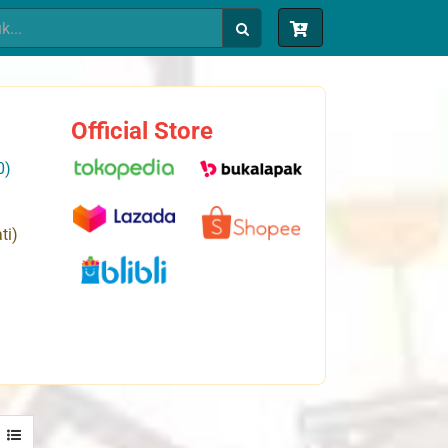
Official Store
0)
ti)