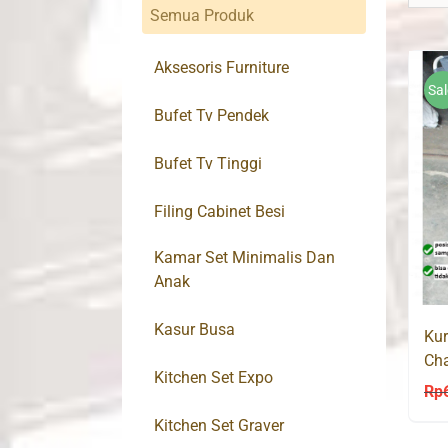
Semua Produk
Aksesoris Furniture
Sal
Bufet Tv Pendek
Bufet Tv Tinggi
Filing Cabinet Besi
Kamar Set Minimalis Dan
Anak
Kasur Busa
Kur
Cha
Kitchen Set Expo
Rp
Kitchen Set Graver