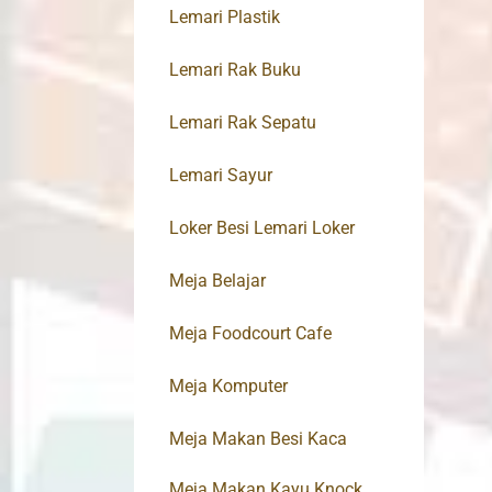
Lemari Plastik
Lemari Rak Buku
Lemari Rak Sepatu
Lemari Sayur
Loker Besi Lemari Loker
Meja Belajar
Meja Foodcourt Cafe
Meja Komputer
Meja Makan Besi Kaca
Meja Makan Kayu Knock