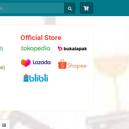
Official Store
0)
ti)