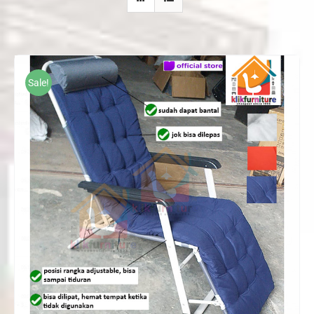
Sale!