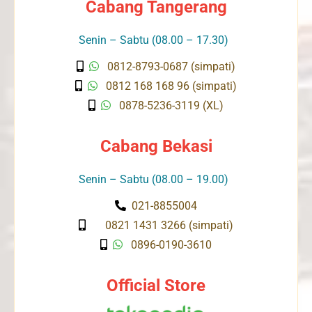
Cabang Tangerang
Senin – Sabtu (08.00 – 17.30)
0812-8793-0687 (simpati)
0812 168 168 96 (simpati)
0878-5236-3119 (XL)
Cabang Bekasi
Senin – Sabtu (08.00 – 19.00)
021-8855004
0821 1431 3266 (simpati)
0896-0190-3610
Official Store