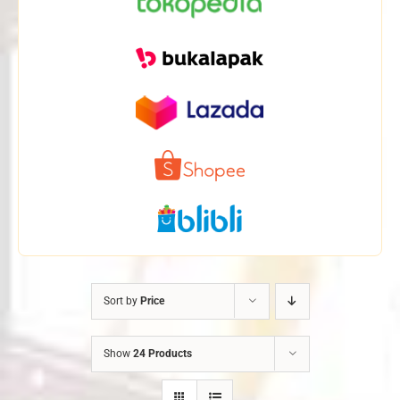
Sort by
Price
Show
24 Products