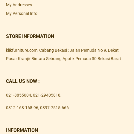
My Addresses
My Personal Info
STORE INFORMATION
klikfurniture.com, Cabang Bekasi : Jalan Pemuda No 9, Dekat
Pasar Kranji/ Bintara Sebrang Apotik Pemuda 30 Bekasi Barat
CALL US NOW :
021-8855004
,
021-29405818
,
0812-168-168-96
,
0897-7515-666
INFORMATION