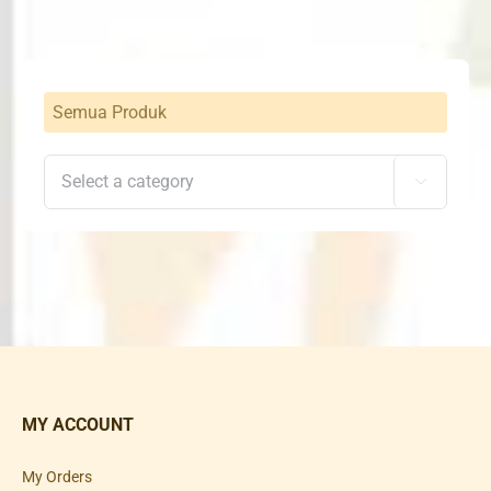
Semua Produk

MY ACCOUNT
My Orders