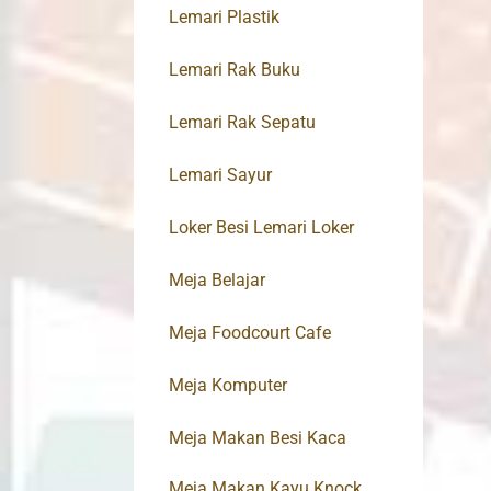
Lemari Plastik
Lemari Rak Buku
Lemari Rak Sepatu
Lemari Sayur
Loker Besi Lemari Loker
Meja Belajar
Meja Foodcourt Cafe
Meja Komputer
Meja Makan Besi Kaca
Meja Makan Kayu Knock