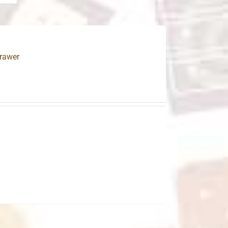
rawer