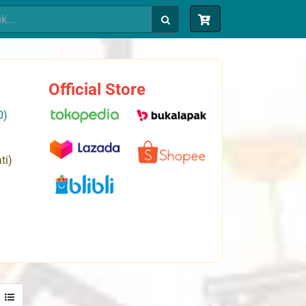
Official Store
0)
ti)