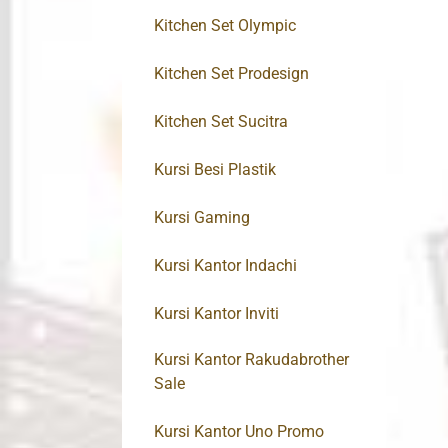
Kitchen Set Olympic
Kitchen Set Prodesign
Kitchen Set Sucitra
Kursi Besi Plastik
Kursi Gaming
Kursi Kantor Indachi
Kursi Kantor Inviti
Kursi Kantor Rakudabrother
Sale
Kursi Kantor Uno Promo