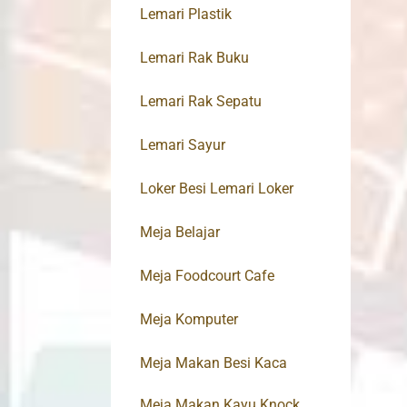
Lemari Plastik
Lemari Rak Buku
Lemari Rak Sepatu
Lemari Sayur
Loker Besi Lemari Loker
Meja Belajar
Meja Foodcourt Cafe
Meja Komputer
Meja Makan Besi Kaca
Meja Makan Kayu Knock