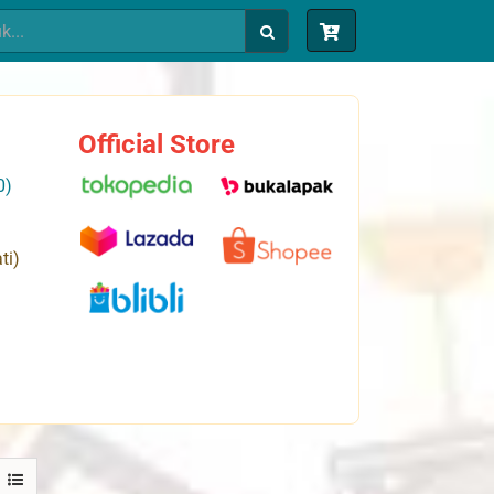
Official Store
0)
ti)