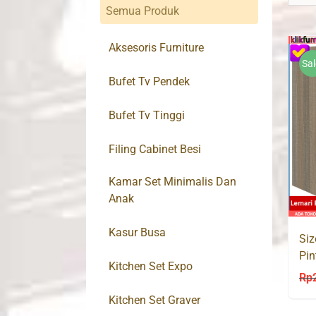
Semua Produk
Aksesoris Furniture
Sal
Bufet Tv Pendek
Bufet Tv Tinggi
Filing Cabinet Besi
Kamar Set Minimalis Dan
Anak
Kasur Busa
Siz
Pin
Kitchen Set Expo
Rp
Kitchen Set Graver