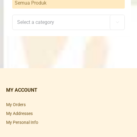
Semua Produk

MY ACCOUNT
My Orders
My Addresses
My Personal Info