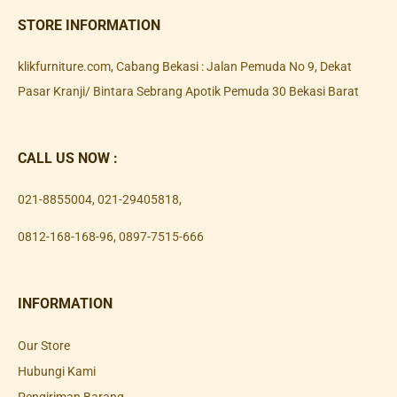
STORE INFORMATION
klikfurniture.com, Cabang Bekasi : Jalan Pemuda No 9, Dekat
Pasar Kranji/ Bintara Sebrang Apotik Pemuda 30 Bekasi Barat
CALL US NOW :
021-8855004
,
021-29405818
,
0812-168-168-96
,
0897-7515-666
INFORMATION
Our Store
Hubungi Kami
Pengiriman Barang