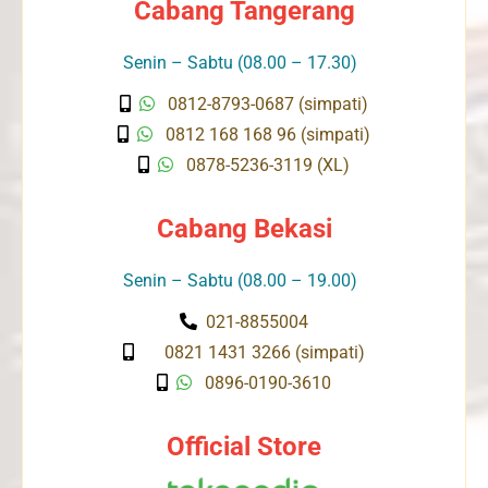
Cabang Tangerang
Senin – Sabtu (08.00 – 17.30)
0812-8793-0687 (simpati)
0812 168 168 96 (simpati)
0878-5236-3119 (XL)
Cabang Bekasi
Senin – Sabtu (08.00 – 19.00)
021-8855004
0821 1431 3266 (simpati)
0896-0190-3610
Official Store