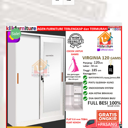
Sale!