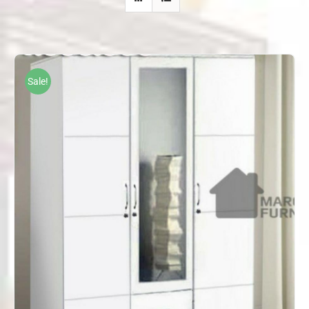
Sale!