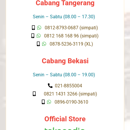
Cabang Tangerang
Senin – Sabtu (08.00 – 17.30)
0812-8793-0687 (simpati)
0812 168 168 96 (simpati)
0878-5236-3119 (XL)
Cabang Bekasi
Senin – Sabtu (08.00 – 19.00)
021-8855004
0821 1431 3266 (simpati)
0896-0190-3610
Official Store