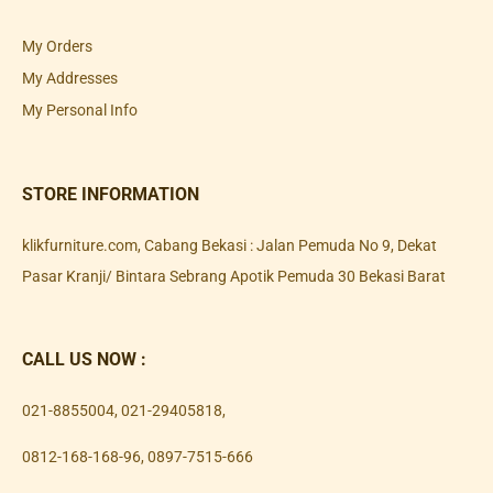
My Orders
My Addresses
My Personal Info
STORE INFORMATION
klikfurniture.com, Cabang Bekasi : Jalan Pemuda No 9, Dekat
Pasar Kranji/ Bintara Sebrang Apotik Pemuda 30 Bekasi Barat
CALL US NOW :
021-8855004
,
021-29405818
,
0812-168-168-96
,
0897-7515-666