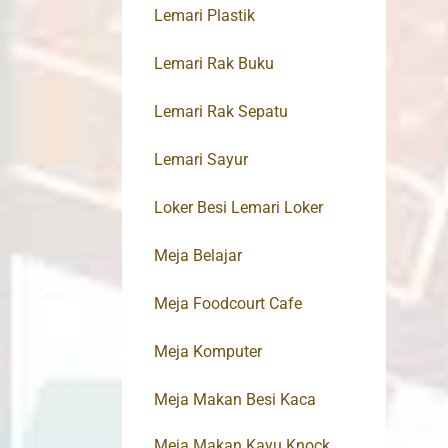
Lemari Plastik
Lemari Rak Buku
Lemari Rak Sepatu
Lemari Sayur
Loker Besi Lemari Loker
Meja Belajar
Meja Foodcourt Cafe
Meja Komputer
Meja Makan Besi Kaca
Meja Makan Kayu Knock