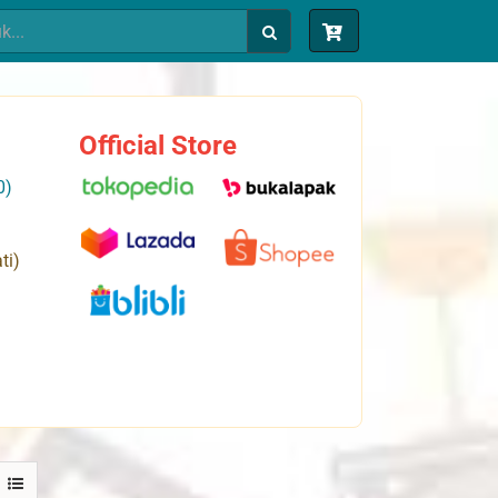
Official Store
0)
ti)