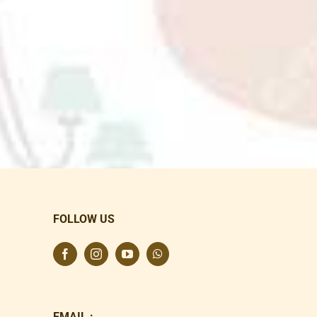
FOLLOW US
EMAIL :