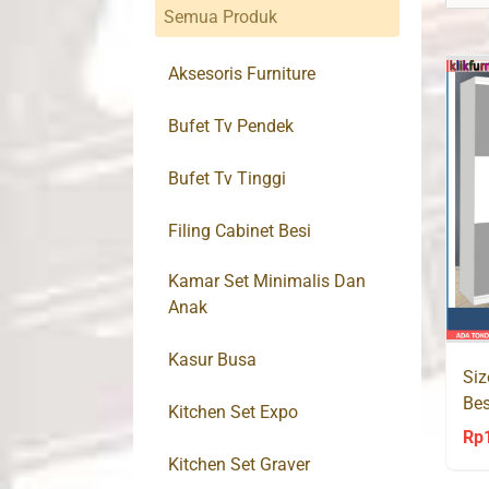
Semua Produk
Aksesoris Furniture
Bufet Tv Pendek
Bufet Tv Tinggi
Filing Cabinet Besi
Kamar Set Minimalis Dan
Anak
Kasur Busa
Si
Bes
Kitchen Set Expo
Ra
Rp
Kitchen Set Graver