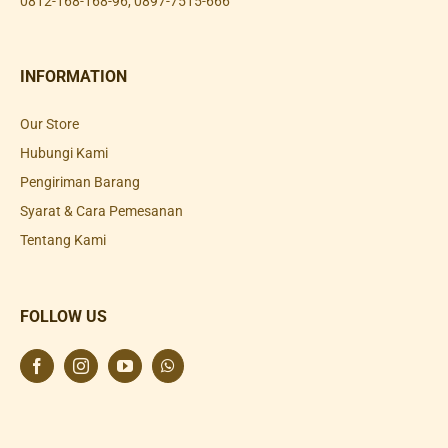
0812-168-168-96
,
0897-7515-666
INFORMATION
Our Store
Hubungi Kami
Pengiriman Barang
Syarat & Cara Pemesanan
Tentang Kami
FOLLOW US