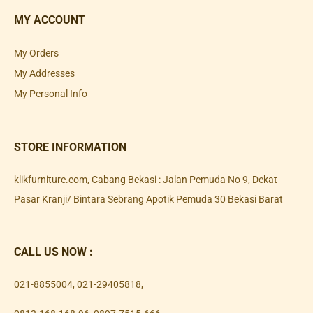
MY ACCOUNT
My Orders
My Addresses
My Personal Info
STORE INFORMATION
klikfurniture.com, Cabang Bekasi : Jalan Pemuda No 9, Dekat
Pasar Kranji/ Bintara Sebrang Apotik Pemuda 30 Bekasi Barat
CALL US NOW :
021-8855004
,
021-29405818
,