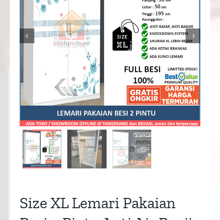


Size XL Lemari Pakaian