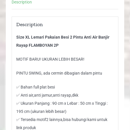
Description
Banjir
Rayap
FLAMBOYAN
Description
2P
Size XL Lemari Pakaian Besi 2 Pintu Anti Air Banjir
quantity
Rayap FLAMBOYAN 2P
MOTIF BARU! UKURAN LEBIH BESAR!
PINTU SWING, ada cermin dibagian dalam pintu
✅ Bahan full plat besi
✅ Anti air,anti jamur,anti rayap,dkk
✅ Ukuran Panjang : 90 cm x Lebar : 50 cm x Tinggi :
195 cm (ukuran lebih besar)
✅ Tersedia motif2 lainnya,bisa hubungi kami untuk
link produk