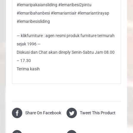
#lemaripakaiansliding #lemaribesi2pintu
#lemaribahanbesi #lemariantiair #lemariantirayap
#lemaribesisliding
— klikfurniture : agen resmi produk furniture termurah
sejak 1996 —
Diskusi dan Chat akan direply Senin-Sabtu Jam 08.00
– 17.30
Terima kasih
Share On Facebook
Tweet This Product