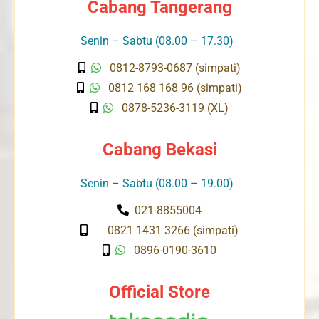
Cabang Tangerang
Senin – Sabtu (08.00 – 17.30)
0812-8793-0687 (simpati)
0812 168 168 96 (simpati)
0878-5236-3119 (XL)
Cabang Bekasi
Senin – Sabtu (08.00 – 19.00)
021-8855004
0821 1431 3266 (simpati)
0896-0190-3610
Official Store