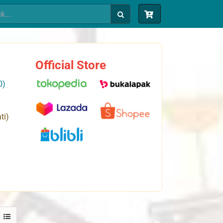
Official Store
0)
ti)