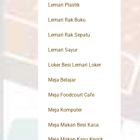
Lemari Plastik
Lemari Rak Buku
Lemari Rak Sepatu
Lemari Sayur
Loker Besi Lemari Loker
Meja Belajar
Meja Foodcourt Cafe
Meja Komputer
Meja Makan Besi Kaca
Meja Makan Kayu Knock