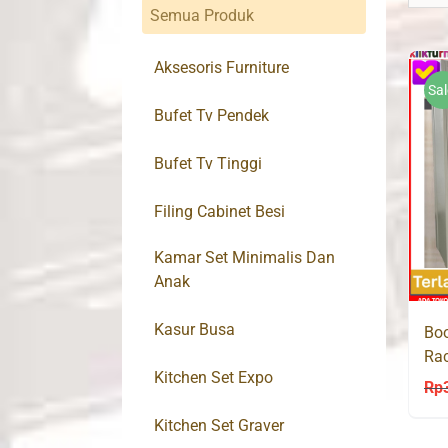
Semua Produk
Aksesoris Furniture
Sal
Bufet Tv Pendek
Bufet Tv Tinggi
Filing Cabinet Besi
Kamar Set Minimalis Dan
Anak
Kasur Busa
Boo
Rac
Kitchen Set Expo
Ha
Rp
Kitchen Set Graver