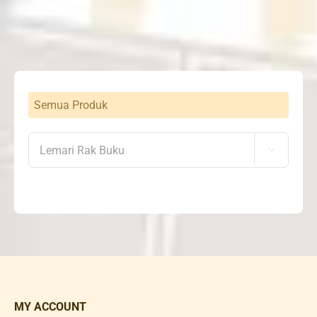
Semua Produk

MY ACCOUNT