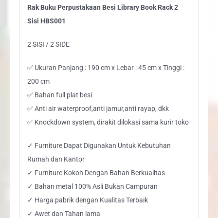
Rak Buku Perpustakaan Besi Library Book Rack 2
Sisi HBS001
2 SISI / 2 SIDE
✅ Ukuran Panjang : 190 cm x Lebar : 45 cm x Tinggi :
200 cm
✅ Bahan full plat besi
✅ Anti air waterproof,anti jamur,anti rayap, dkk
✅ Knockdown system, dirakit dilokasi sama kurir toko
✓ Furniture Dapat Digunakan Untuk Kebutuhan
Rumah dan Kantor
✓ Furniture Kokoh Dengan Bahan Berkualitas
✓ Bahan metal 100% Asli Bukan Campuran
✓ Harga pabrik dengan Kualitas Terbaik
✓ Awet dan Tahan lama