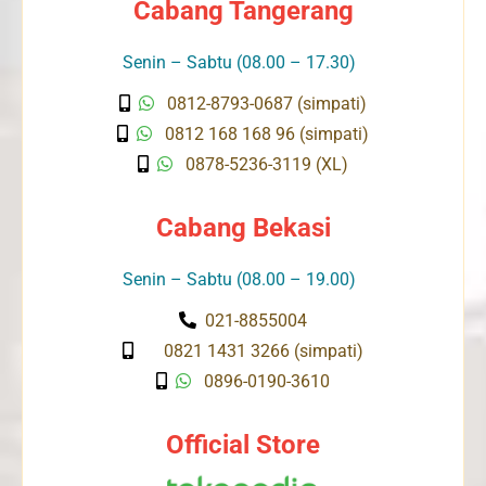
Cabang Tangerang
Senin – Sabtu (08.00 – 17.30)
0812-8793-0687 (simpati)
0812 168 168 96 (simpati)
0878-5236-3119 (XL)
Cabang Bekasi
Senin – Sabtu (08.00 – 19.00)
021-8855004
0821 1431 3266 (simpati)
0896-0190-3610
Official Store