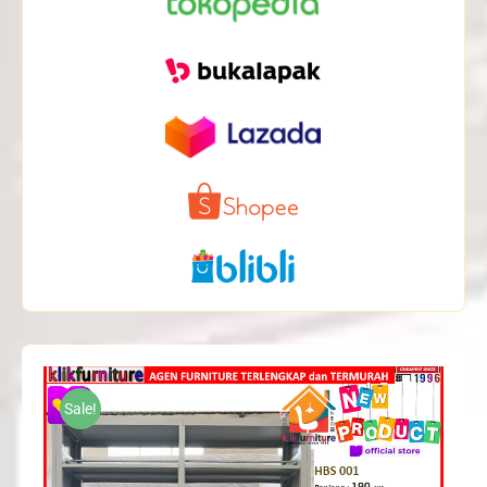
Sale!