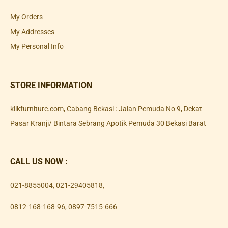
My Orders
My Addresses
My Personal Info
STORE INFORMATION
klikfurniture.com, Cabang Bekasi : Jalan Pemuda No 9, Dekat
Pasar Kranji/ Bintara Sebrang Apotik Pemuda 30 Bekasi Barat
CALL US NOW :
021-8855004
,
021-29405818
,
0812-168-168-96
,
0897-7515-666