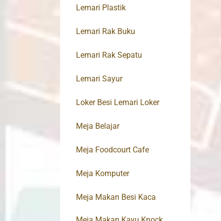
Lemari Plastik
Lemari Rak Buku
Lemari Rak Sepatu
Lemari Sayur
Loker Besi Lemari Loker
Meja Belajar
Meja Foodcourt Cafe
Meja Komputer
Meja Makan Besi Kaca
Meja Makan Kayu Knock