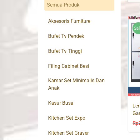
Semua Produk
Aksesoris Furniture
Sal
Bufet Tv Pendek
Bufet Tv Tinggi
Filing Cabinet Besi
Kamar Set Minimalis Dan
Anak
Kasur Busa
Lem
Ga
Kitchen Set Expo
Rp
Kitchen Set Graver