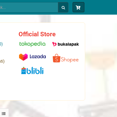
Official Store
0)
ti)