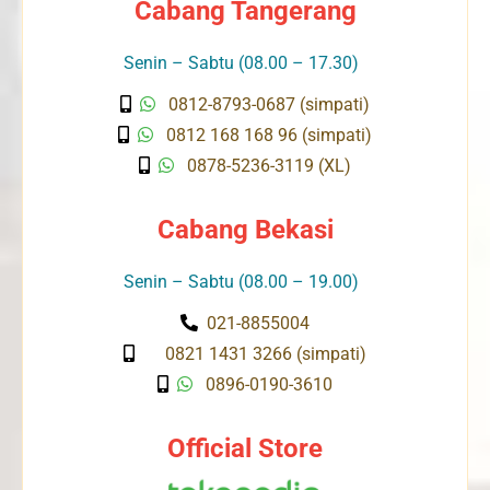
Cabang Tangerang
Senin – Sabtu (08.00 – 17.30)
0812-8793-0687 (simpati)
0812 168 168 96 (simpati)
0878-5236-3119 (XL)
Cabang Bekasi
Senin – Sabtu (08.00 – 19.00)
021-8855004
0821 1431 3266 (simpati)
0896-0190-3610
Official Store