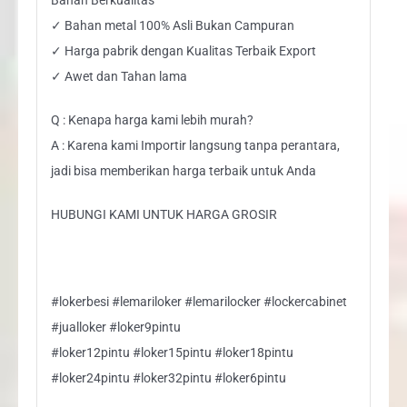
✓ Bahan metal 100% Asli Bukan Campuran
✓ Harga pabrik dengan Kualitas Terbaik Export
✓ Awet dan Tahan lama
Q : Kenapa harga kami lebih murah?
A : Karena kami Importir langsung tanpa perantara,
jadi bisa memberikan harga terbaik untuk Anda
HUBUNGI KAMI UNTUK HARGA GROSIR
#lokerbesi #lemariloker #lemarilocker #lockercabinet
#jualloker #loker9pintu
#loker12pintu #loker15pintu #loker18pintu
#loker24pintu #loker32pintu #loker6pintu