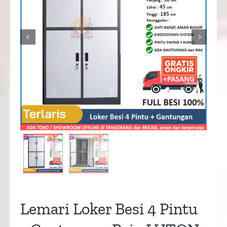


Lemari Loker Besi 4 Pintu