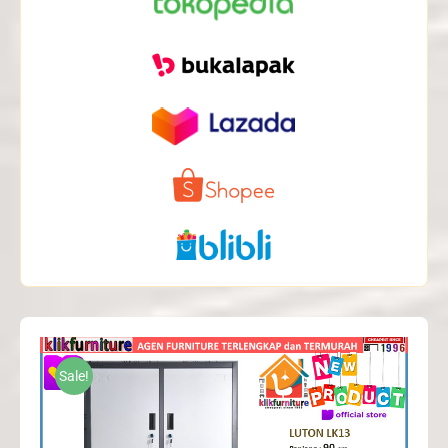
Sale!