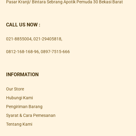
Pasar Kranji/ Bintara Sebrang Apotik Pemuda 30 Bekasi Barat
CALL US NOW :
021-8855004
,
021-29405818
,
0812-168-168-96
,
0897-7515-666
INFORMATION
Our Store
Hubungi Kami
Pengiriman Barang
Syarat & Cara Pemesanan
Tentang Kami