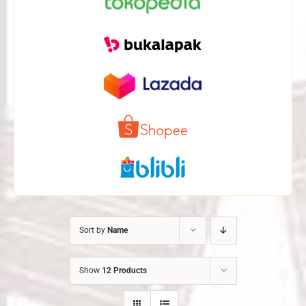
Sort by
Name
Show
12 Products