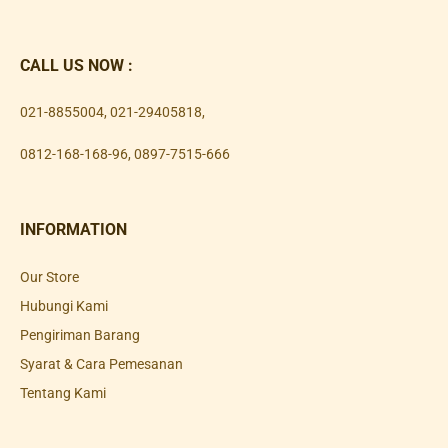
CALL US NOW :
021-8855004
,
021-29405818
,
0812-168-168-96
,
0897-7515-666
INFORMATION
Our Store
Hubungi Kami
Pengiriman Barang
Syarat & Cara Pemesanan
Tentang Kami