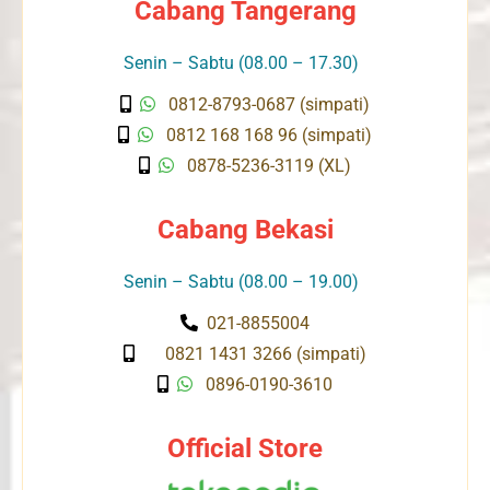
Cabang Tangerang
Senin – Sabtu (08.00 – 17.30)
0812-8793-0687 (simpati)
0812 168 168 96 (simpati)
0878-5236-3119 (XL)
Cabang Bekasi
Senin – Sabtu (08.00 – 19.00)
021-8855004
0821 1431 3266 (simpati)
0896-0190-3610
Official Store