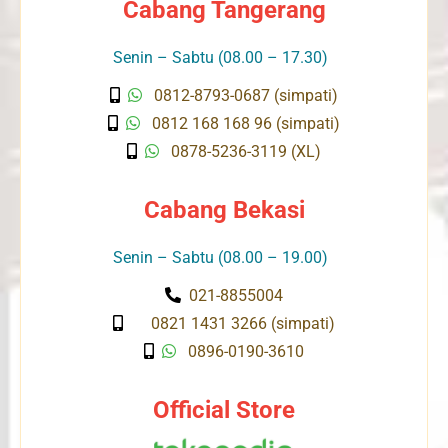
Cabang Tangerang
Senin – Sabtu (08.00 – 17.30)
0812-8793-0687 (simpati)
0812 168 168 96 (simpati)
0878-5236-3119 (XL)
Cabang Bekasi
Senin – Sabtu (08.00 – 19.00)
021-8855004
0821 1431 3266 (simpati)
0896-0190-3610
Official Store