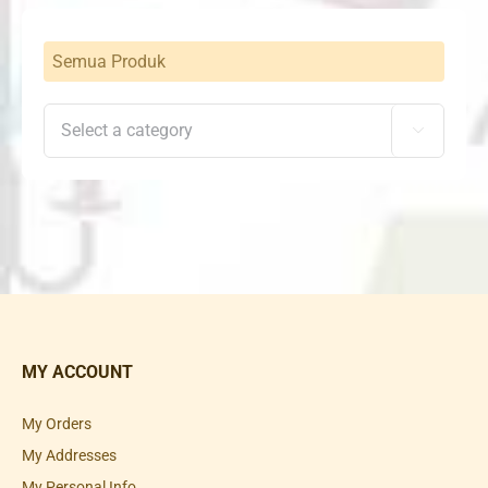
Semua Produk

MY ACCOUNT
My Orders
My Addresses
My Personal Info