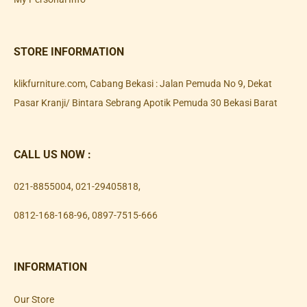
STORE INFORMATION
klikfurniture.com, Cabang Bekasi : Jalan Pemuda No 9, Dekat
Pasar Kranji/ Bintara Sebrang Apotik Pemuda 30 Bekasi Barat
CALL US NOW :
021-8855004
,
021-29405818
,
0812-168-168-96
,
0897-7515-666
INFORMATION
Our Store