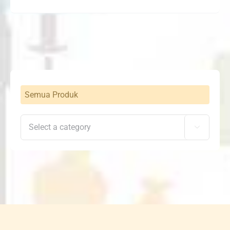
Semua Produk
