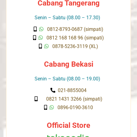
Cabang Tangerang
Senin – Sabtu (08.00 – 17.30)
0812-8793-0687 (simpati)
0812 168 168 96 (simpati)
0878-5236-3119 (XL)
Cabang Bekasi
Senin – Sabtu (08.00 – 19.00)
021-8855004
0821 1431 3266 (simpati)
0896-0190-3610
Official Store