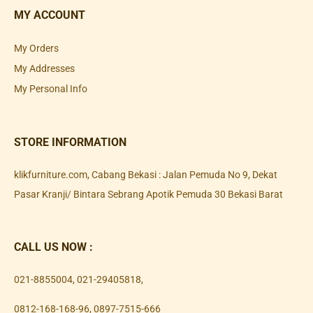
MY ACCOUNT
My Orders
My Addresses
My Personal Info
STORE INFORMATION
klikfurniture.com, Cabang Bekasi : Jalan Pemuda No 9, Dekat
Pasar Kranji/ Bintara Sebrang Apotik Pemuda 30 Bekasi Barat
CALL US NOW :
021-8855004
,
021-29405818
,
0812-168-168-96
,
0897-7515-666