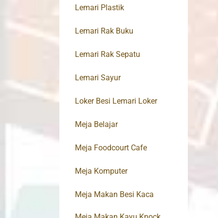
Lemari Plastik
Lemari Rak Buku
Lemari Rak Sepatu
Lemari Sayur
Loker Besi Lemari Loker
Meja Belajar
Meja Foodcourt Cafe
Meja Komputer
Meja Makan Besi Kaca
Meja Makan Kayu Knock