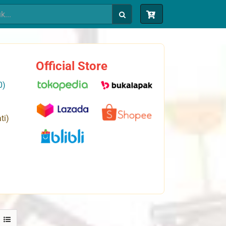
Official Store
0)
ti)