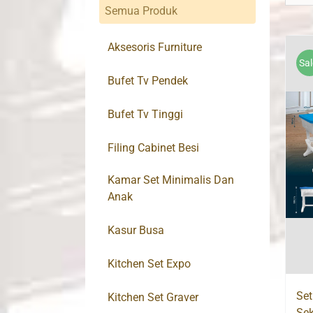
Semua Produk
Aksesoris Furniture
Sal
Bufet Tv Pendek
Bufet Tv Tinggi
Filing Cabinet Besi
Kamar Set Minimalis Dan
Anak
Kasur Busa
Kitchen Set Expo
Set
Kitchen Set Graver
Sek