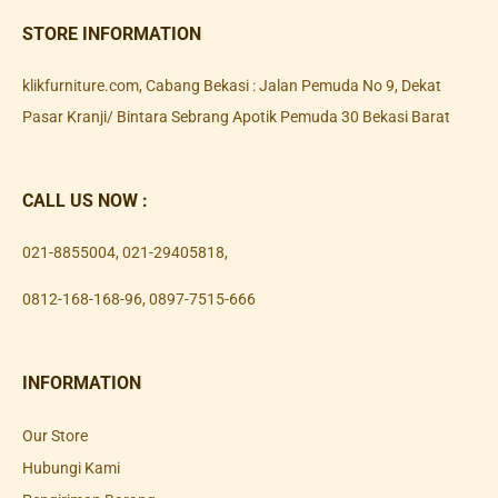
STORE INFORMATION
klikfurniture.com, Cabang Bekasi : Jalan Pemuda No 9, Dekat
Pasar Kranji/ Bintara Sebrang Apotik Pemuda 30 Bekasi Barat
CALL US NOW :
021-8855004
,
021-29405818
,
0812-168-168-96
,
0897-7515-666
INFORMATION
Our Store
Hubungi Kami