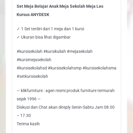
Set Meja Belajar Anak Meja Sekolah Meja Les
Kursus ANYDESK
✓ 1 Set terdiri dari 1 meja dan 1 kursi
✓ Ukuran bisa lihat digambar
#kursisekolah #kursikuliah #mejasekolah
#kursimejasekolah
#kursisekolahsd #kursisekolahsmp #kursisekolahsma
#setkursisekolah
— klikfurniture : agen resmi produk furniture termurah
sejak 1996 —
Diskusi dan Chat akan direply Senin-Sabtu Jam 08.00
– 17.30
Terima kasih