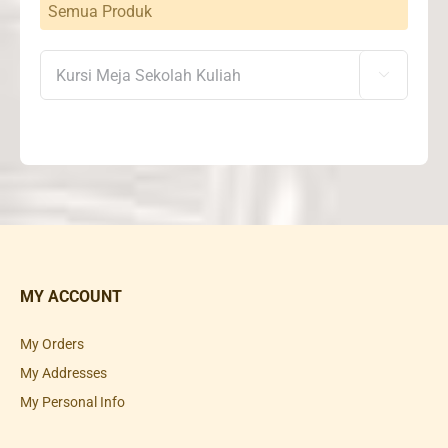
Semua Produk

MY ACCOUNT
My Orders
My Addresses
My Personal Info