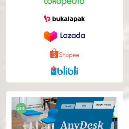
Sale!