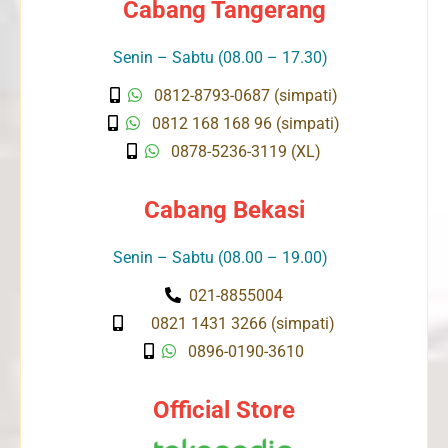
Cabang Tangerang
Senin – Sabtu (08.00 – 17.30)
0812-8793-0687 (simpati)
0812 168 168 96 (simpati)
0878-5236-3119 (XL)
Cabang Bekasi
Senin – Sabtu (08.00 – 19.00)
021-8855004
0821 1431 3266 (simpati)
0896-0190-3610
Official Store