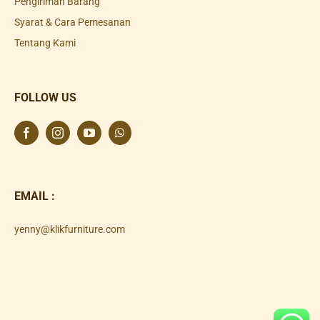
Pengiriman Barang
Syarat & Cara Pemesanan
Tentang Kami
FOLLOW US
EMAIL :
yenny@klikfurniture.com