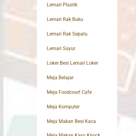
Lemari Plastik
Lemari Rak Buku
Lemari Rak Sepatu
Lemari Sayur
Loker Besi Lemari Loker
Meja Belajar
Meja Foodcourt Cafe
Meja Komputer
Meja Makan Besi Kaca
Meja Makan Kayu Knock