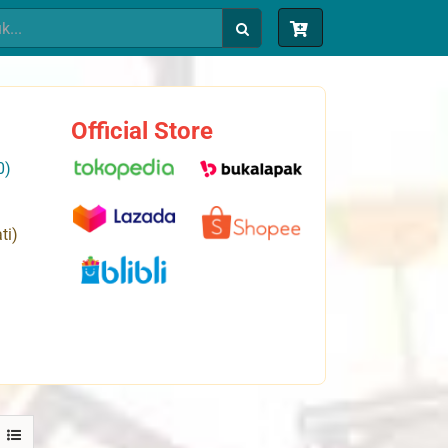
Official Store
0)
ti)