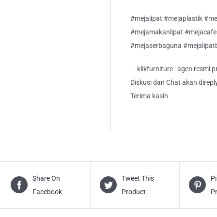
#mejalipat #mejaplastik #m
#mejamakanlipat #mejacafe
#mejaserbaguna #mejalipat
— klikfurniture : agen resmi
Diskusi dan Chat akan direp
Terima kasih
Share On
Tweet This
Pi
Facebook
Product
P