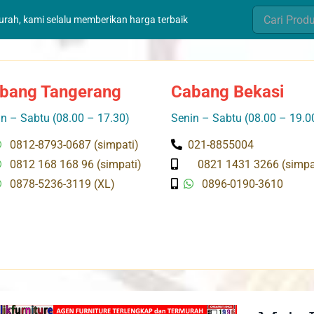
Search
murah, kami selalu memberikan harga terbaik
for:
bang Tangerang
Cabang Bekasi
n – Sabtu (08.00 – 17.30)
Senin – Sabtu (08.00 – 19.0
0812-8793-0687 (simpati)
021-8855004
0812 168 168 96 (simpati)
0821 1431 3266 (simpa
0878-5236-3119 (XL)
0896-0190-3610