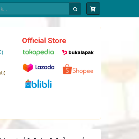
Official Store
0)
ti)