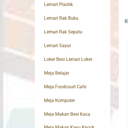
Lemari Plastik
Lemari Rak Buku
R
Lemari Rak Sepatu
Lemari Sayur
Loker Besi Lemari Loker
Meja Belajar
Meja Foodcourt Cafe
Meja Komputer
Meja Makan Besi Kaca
Meja Makan Kayu Knock