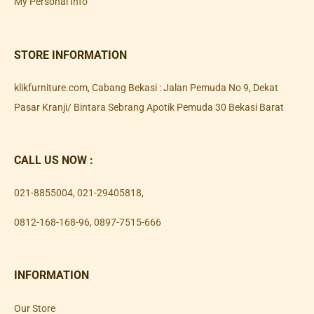
My Personal Info
STORE INFORMATION
klikfurniture.com, Cabang Bekasi : Jalan Pemuda No 9, Dekat
Pasar Kranji/ Bintara Sebrang Apotik Pemuda 30 Bekasi Barat
CALL US NOW :
021-8855004
,
021-29405818
,
0812-168-168-96
,
0897-7515-666
INFORMATION
Our Store