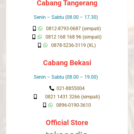
Cabang Tangerang
Senin – Sabtu (08.00 – 17.30)
0812-8793-0687 (simpati)
0812 168 168 96 (simpati)
0878-5236-3119 (XL)
Cabang Bekasi
Senin – Sabtu (08.00 – 19.00)
021-8855004
0821 1431 3266 (simpati)
0896-0190-3610
Official Store