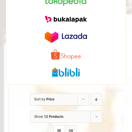
Sort by
Price
Show
12 Products