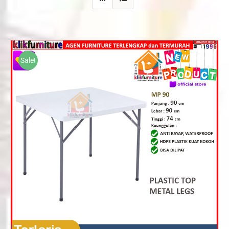
Sale!